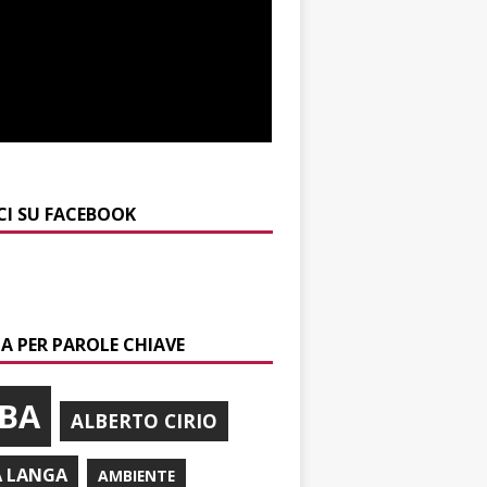
CI SU FACEBOOK
A PER PAROLE CHIAVE
BA
ALBERTO CIRIO
A LANGA
AMBIENTE