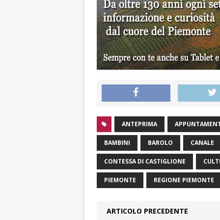
ANTEPRIMA
APPUNTAMENT
BAMBINI
BAROLO
CANALE
CONTESSA DI CASTIGLIONE
CULT
PIEMONTE
REGIONE PIEMONTE
ARTICOLO PRECEDENTE