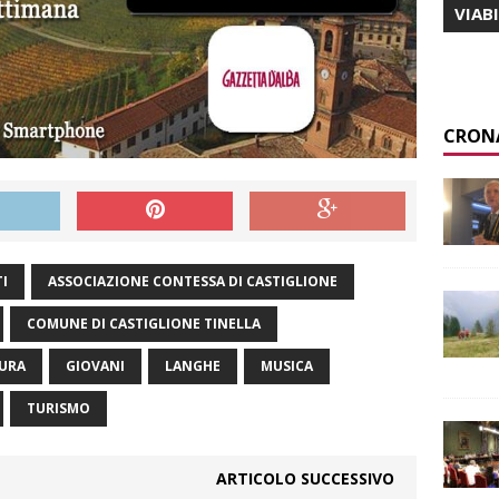
VIAB
CRON
I
ASSOCIAZIONE CONTESSA DI CASTIGLIONE
COMUNE DI CASTIGLIONE TINELLA
URA
GIOVANI
LANGHE
MUSICA
TURISMO
ARTICOLO SUCCESSIVO