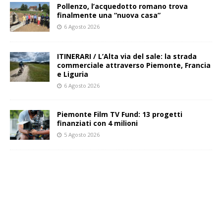
Pollenzo, l’acquedotto romano trova
finalmente una “nuova casa”
6 Agosto 2026
ITINERARI / L’Alta via del sale: la strada
commerciale attraverso Piemonte, Francia
e Liguria
6 Agosto 2026
Piemonte Film TV Fund: 13 progetti
finanziati con 4 milioni
5 Agosto 2026