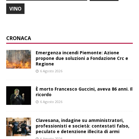
VINO
CRONACA
Emergenza incendi Piemonte: Azione
propone due soluzioni a Fondazione Crc e
Regione
6 Agosto 2026
È morto Francesco Guccini, aveva 86 anni. Il
ricordo
6 Agosto 2026
Clavesana, indagine su amministratori,
professionisti e società: contestati falso,
peculato e detenzione illecita di armi
6 Agosto 2026