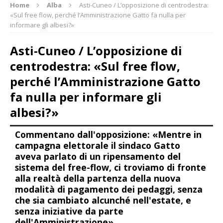
Home
Alba
Asti-Cuneo / L’opposizione di centrodestra:
«Sul free flow, perché l’Amministrazione Gatto fa nulla per
informare gli albesi?»
Asti-Cuneo / L’opposizione di
centrodestra: «Sul free flow,
perché l’Amministrazione Gatto
fa nulla per informare gli
albesi?»
Commentano dall'opposizione: «Mentre in
campagna elettorale il sindaco Gatto
aveva parlato di un ripensamento del
sistema del free-flow, ci troviamo di fronte
alla realtà della partenza della nuova
modalità di pagamento dei pedaggi, senza
che sia cambiato alcunché nell'estate, e
senza iniziative da parte
dell'Amministrazione»