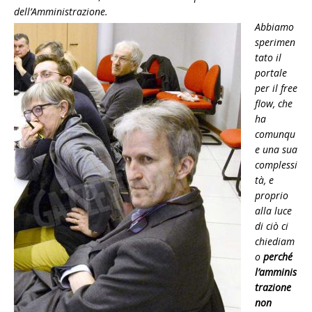
dell’Amministrazione.
Abbiamo
sperimen
tato il
portale
per il free
flow, che
ha
comunqu
e una sua
complessi
tà, e
proprio
alla luce
di ciò ci
chiediam
o
perché
l’amminis
trazione
non