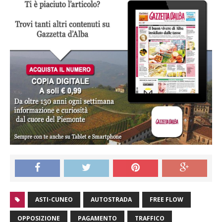
ASTI-CUNEO
AUTOSTRADA
FREE FLOW
OPPOSIZIONE
PAGAMENTO
TRAFFICO