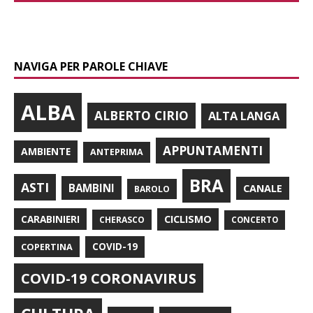
NAVIGA PER PAROLE CHIAVE
ALBA
ALBERTO CIRIO
ALTA LANGA
APPUNTAMENTI
AMBIENTE
ANTEPRIMA
BRA
ASTI
BAMBINI
CANALE
BAROLO
CARABINIERI
CICLISMO
CHERASCO
CONCERTO
COPERTINA
COVID-19
COVID-19 CORONAVIRUS