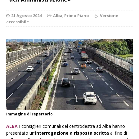
21 Agosto 2024
Alba
,
Primo Piano
Versione
accessibile
Immagine di repertorio
ALBA
I consiglieri comunali del centrodestra ad Alba hanno
presentato un’
interrogazione a risposta scritta
al fine di