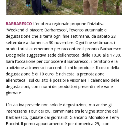
BARBARESCO
L’enoteca regionale propone l’iniziativa
“Weekend di piacere Barbaresco”, l’evento autunnale di
degustazione che si terrà ogni fine settimana, da sabato 28
settembre a domenica 30 novembre. Ogni fine settimana, i
produttori si alterneranno per raccontare il proprio Barbaresco
Docg nella suggestiva sede dell’enoteca, dalle 10.30 alle 17.30.
Sarà l’occasione per conoscere il Barbaresco, il territorio e la
tradizione attraverso i racconti di chi lo produce. Il costo della
degustazione è di 10 euro; è richiesta la prenotazione
all’enoteca, sul cui sito è possibile visionare il calendario delle
degustazioni, con i nomi dei produttori presenti nelle varie
giornate.
L’iniziativa prevede non solo le degustazioni, ma anche gli
interessanti Tour dei cru, camminate tra le vigne storiche del
Barbaresco, guidate dai giornalisti Giancarlo Monaldo e Terry
Baccini. Il primo appuntamento è per domenica 29, con