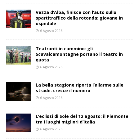
Vezza d’Alba, finisce con l’auto sullo
spartitraffico della rotonda: giovane in
ospedale
6 Agosto 2026
Teatranti in cammino: gli
Scavalcamontagne portano il teatro in
quota
6 Agosto 2026
La bella stagione riporta l’allarme sulle
strade: cresce il numero
6 Agosto 2026
L’eclissi di Sole del 12 agosto: il Piemonte
tra i luoghi migliori d’Italia
6 Agosto 2026