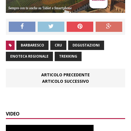
BARBARESCO
CRU
DEGUSTAZIONI
ENOTECA REGIONALE
TREKKING
ARTICOLO PRECEDENTE
ARTICOLO SUCCESSIVO
VIDEO