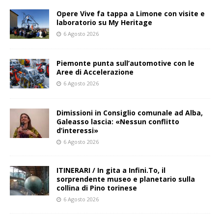
Opere Vive fa tappa a Limone con visite e
laboratorio su My Heritage
6 Agosto 2026
Piemonte punta sull’automotive con le
Aree di Accelerazione
6 Agosto 2026
Dimissioni in Consiglio comunale ad Alba,
Galeasso lascia: «Nessun conflitto
d’interessi»
6 Agosto 2026
ITINERARI / In gita a Infini.To, il
sorprendente museo e planetario sulla
collina di Pino torinese
6 Agosto 2026