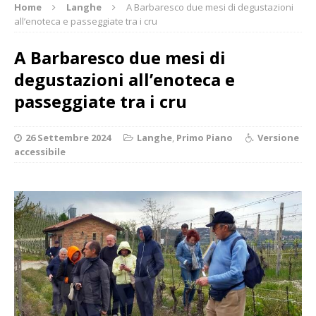
Home
Langhe
A Barbaresco due mesi di degustazioni
all’enoteca e passeggiate tra i cru
A Barbaresco due mesi di
degustazioni all’enoteca e
passeggiate tra i cru
26 Settembre 2024
Langhe
,
Primo Piano
Versione
accessibile