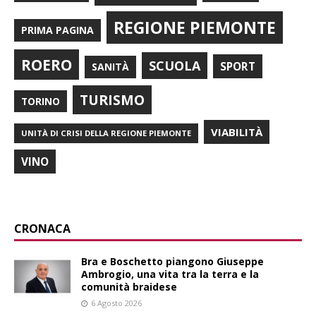
REGIONE PIEMONTE
PRIMA PAGINA
ROERO
SCUOLA
SPORT
SANITÀ
TURISMO
TORINO
VIABILITÀ
UNITÀ DI CRISI DELLA REGIONE PIEMONTE
VINO
CRONACA
Bra e Boschetto piangono Giuseppe
Ambrogio, una vita tra la terra e la
comunità braidese
6 Agosto 2026