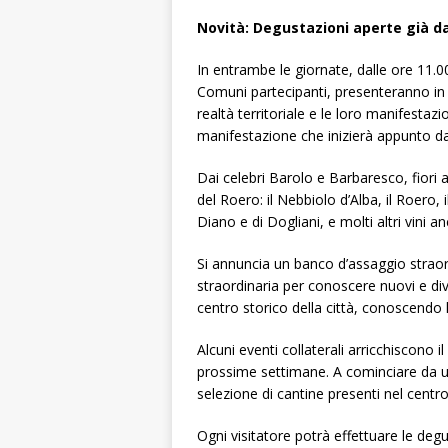
Novità: Degustazioni aperte già da
In entrambe le giornate, dalle ore 11.00
Comuni partecipanti, presenteranno in
realtà territoriale e le loro manifestazio
manifestazione che inizierà appunto da
Dai celebri Barolo e Barbaresco, fiori all
del Roero: il Nebbiolo d’Alba, il Roero, 
Diano e di Dogliani, e molti altri vini a
Si annuncia un banco d’assaggio straor
straordinaria per conoscere nuovi e div
centro storico della città, conoscendo l
Alcuni eventi collaterali arricchiscono
prossime settimane. A cominciare da u
selezione di cantine presenti nel centro
Ogni visitatore potrà effettuare le degu