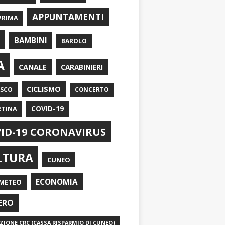
APPUNTAMENTI
PRIMA
I
BAMBINI
BAROLO
A
CANALE
CARABINIERI
CICLISMO
ASCO
CONCERTO
RTINA
COVID-19
ID-19 CORONAVIRUS
LTURA
CUNEO
ECONOMIA
METEO
ERO
IONE CRC (CASSA RISPARMIO DI CUNEO)