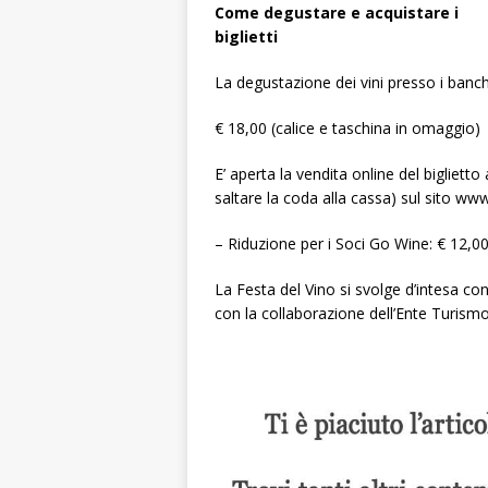
Come degustare e acquistare i
biglietti
La degustazione dei vini presso i banchi
€ 18,00 (calice e taschina in omaggio)
E’ aperta la vendita online del biglietto
saltare la coda alla cassa) sul sito www
– Riduzione per i Soci Go Wine: € 12,0
La Festa del Vino si svolge d’intesa co
con la collaborazione dell’Ente Turi