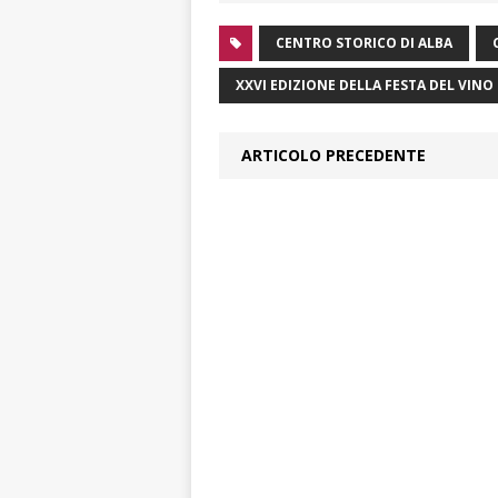
CENTRO STORICO DI ALBA
XXVI EDIZIONE DELLA FESTA DEL VINO
ARTICOLO PRECEDENTE