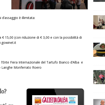
 d’assaggio è illimitata:
 a € 15,00 (con riduzione di € 3,00 e con la possibilità di
.gowinet.it
0
n l’Ente Fiera Internazionale del Tartufo Bianco d’Alba e
smo Langhe Monferrato Roero