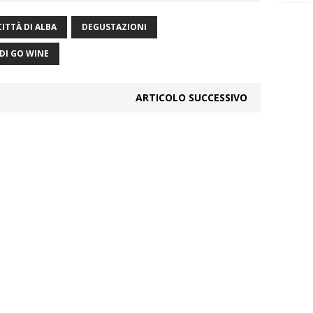
CITTÀ DI ALBA
DEGUSTAZIONI
 DI GO WINE
ARTICOLO SUCCESSIVO