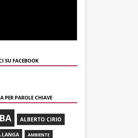
CI SU FACEBOOK
A PER PAROLE CHIAVE
BA
ALBERTO CIRIO
A LANGA
AMBIENTE