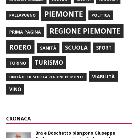
PIEMONTE
POLITICA
PALLAPUGNO
REGIONE PIEMONTE
PRIMA PAGINA
ROERO
SCUOLA
SPORT
SANITÀ
TURISMO
TORINO
VIABILITÀ
UNITÀ DI CRISI DELLA REGIONE PIEMONTE
VINO
CRONACA
Bra e Boschetto piangono Giuseppe