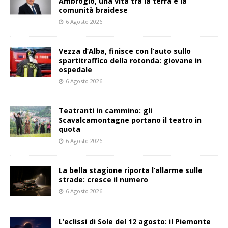
Ambrogio, una vita tra la terra e la
comunità braidese
6 Agosto 2026
Vezza d’Alba, finisce con l’auto sullo
spartitraffico della rotonda: giovane in
ospedale
6 Agosto 2026
Teatranti in cammino: gli
Scavalcamontagne portano il teatro in
quota
6 Agosto 2026
La bella stagione riporta l’allarme sulle
strade: cresce il numero
6 Agosto 2026
L’eclissi di Sole del 12 agosto: il Piemonte