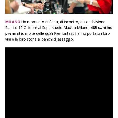
MILANO
Un momento di festa, di incontro, di condivisione.
Sabato 19 Ottobre al Superstudio Maxi, a Milano,
485 cantine
premiate
, molte delle quali Piemontesi, hanno portato i loro
vini e le loro storie ai banchi di assaggio.