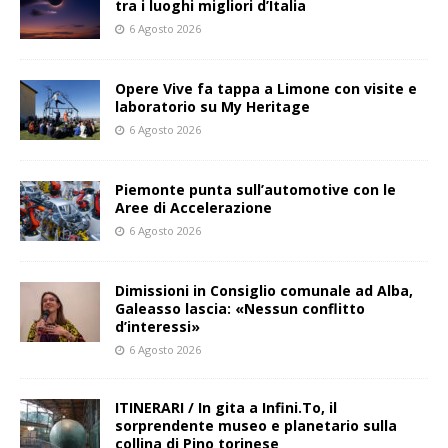
tra i luoghi migliori d’Italia
6 Agosto 2026
Opere Vive fa tappa a Limone con visite e
laboratorio su My Heritage
6 Agosto 2026
Piemonte punta sull’automotive con le
Aree di Accelerazione
6 Agosto 2026
Dimissioni in Consiglio comunale ad Alba,
Galeasso lascia: «Nessun conflitto
d’interessi»
6 Agosto 2026
ITINERARI / In gita a Infini.To, il
sorprendente museo e planetario sulla
collina di Pino torinese