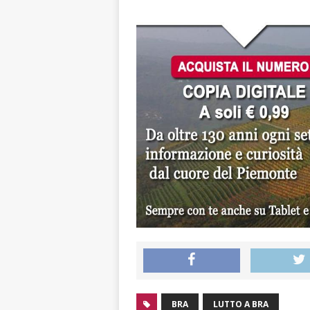
BRA
LUTTO A BRA