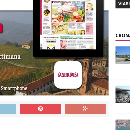
VIAB
CRON