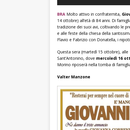
BRA
Molto attivo in confraternita,
Gio
14 ottobre) all’età di 84 anni. Di famigl
tradizione dei suoi avi, coltivando le 
e alle feste della chiesa della santissim
Flavio e Fabrizio con Donatella, i nipoti 
Questa sera (martedì 15 ottobre), alle 1
Sant’Antonino, dove
mercoledì 16 ott
Morino riposerà nella tomba di famigli
Valter Manzone