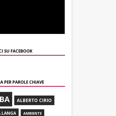
CI SU FACEBOOK
A PER PAROLE CHIAVE
BA
ALBERTO CIRIO
A LANGA
AMBIENTE