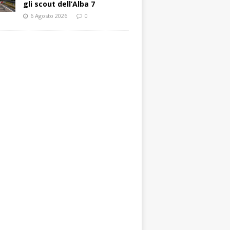
gli scout dell’Alba 7
6 Agosto 2026
0