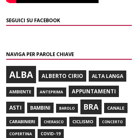
SEGUICI SU FACEBOOK
NAVIGA PER PAROLE CHIAVE
ALBA
ALBERTO CIRIO
ALTA LANGA
APPUNTAMENTI
AMBIENTE
ANTEPRIMA
BRA
ASTI
BAMBINI
CANALE
BAROLO
CARABINIERI
CICLISMO
CHERASCO
CONCERTO
COPERTINA
COVID-19