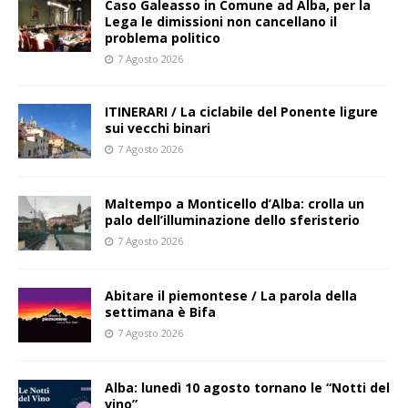
Caso Galeasso in Comune ad Alba, per la
Lega le dimissioni non cancellano il
problema politico
7 Agosto 2026
ITINERARI / La ciclabile del Ponente ligure
sui vecchi binari
7 Agosto 2026
Maltempo a Monticello d’Alba: crolla un
palo dell’illuminazione dello sferisterio
7 Agosto 2026
Abitare il piemontese / La parola della
settimana è Bifa
7 Agosto 2026
Alba: lunedì 10 agosto tornano le “Notti del
vino”