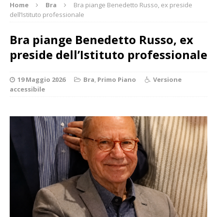
Home
Bra
Bra piange Benedetto Russo, ex preside
dell’Istituto professionale
Bra piange Benedetto Russo, ex
preside dell’Istituto professionale
19 Maggio 2026
Bra
,
Primo Piano
Versione
accessibile