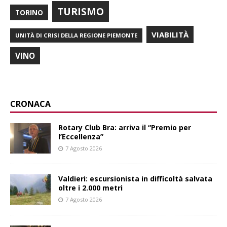
TURISMO
TORINO
VIABILITÀ
UNITÀ DI CRISI DELLA REGIONE PIEMONTE
VINO
CRONACA
Rotary Club Bra: arriva il “Premio per
l’Eccellenza”
7 Agosto 2026
Valdieri: escursionista in difficoltà salvata
oltre i 2.000 metri
7 Agosto 2026