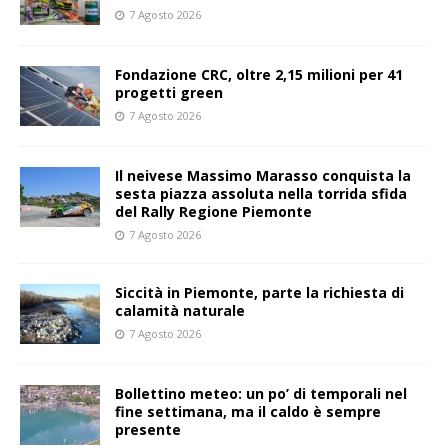
7 Agosto 2026
Fondazione CRC, oltre 2,15 milioni per 41
progetti green
7 Agosto 2026
Il neivese Massimo Marasso conquista la
sesta piazza assoluta nella torrida sfida
del Rally Regione Piemonte
7 Agosto 2026
Siccità in Piemonte, parte la richiesta di
calamità naturale
7 Agosto 2026
Bollettino meteo: un po’ di temporali nel
fine settimana, ma il caldo è sempre
presente