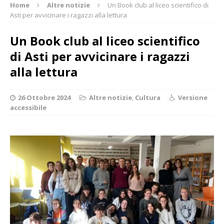
Home
Altre notizie
Un Book club al liceo scientifico di
Asti per avvicinare i ragazzi alla lettura
Un Book club al liceo scientifico
di Asti per avvicinare i ragazzi
alla lettura
26 Ottobre 2024
Altre notizie
,
Cultura
Versione
accessibile