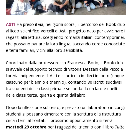
ASTI
Ha preso il via, nei giorni scorsi, il percorso del Book club
al liceo scientifico Vercelli di Asti, progetto nato per avvicinare i
ragazzi alla lettura, scegliendo romanzi italiani contemporanei,
che possano parlare la loro lingua, toccando corde conosciute
e temi familiari, vicini alla loro sensibilità.
Coordinato dalla professoressa Francesca Borio, il Book club
si avvale del supporto tecnico di Vittoria Dezzani della Piccola
libreria indipendente di Asti e si articola in dieci incontri (cinque
ciascuno per biennio e triennio), contando 80 iscritti suddivisi
tra studenti delle classi prima e seconda da un lato e quelli
delle classi terza, quarta e quinta dall’altro.
Dopo la riflessione sul testo, è previsto un laboratorio in cui gli
studenti si possano cimentare con la scrittura e la ristruttura
circa i temi affrontati. Il prossimo appuntamento si terrà
martedì 29 ottobre
per i ragazzi del triennio con il libro
Tutto