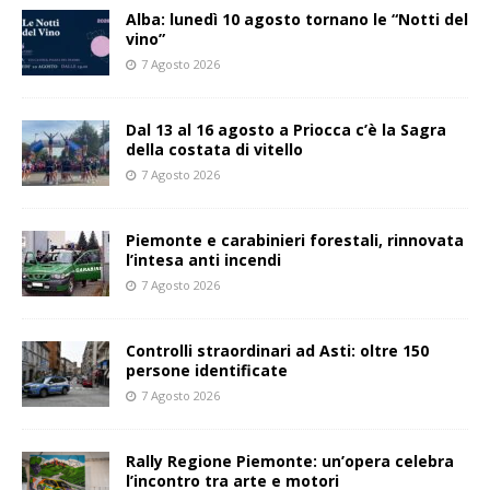
Alba: lunedì 10 agosto tornano le “Notti del
vino”
7 Agosto 2026
Dal 13 al 16 agosto a Priocca c’è la Sagra
della costata di vitello
7 Agosto 2026
Piemonte e carabinieri forestali, rinnovata
l’intesa anti incendi
7 Agosto 2026
Controlli straordinari ad Asti: oltre 150
persone identificate
7 Agosto 2026
Rally Regione Piemonte: un’opera celebra
l’incontro tra arte e motori