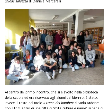
chiede salvezza
di Daniele Mercarelli.
Al centro del primo incontro, che si è svolto nella biblioteca
della scuola ed era riservato agli alunni del biennio, è stato,
invece, il testo dal titolo
Il treno dei bambini
di Viola Ardone:
con il linguaggio di una città di “mille culture e paure” si parla di