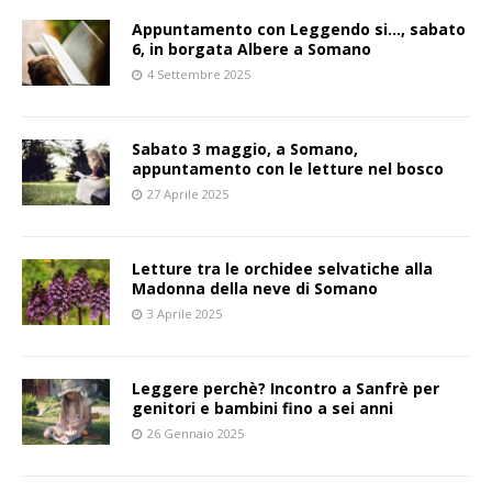
Appuntamento con Leggendo si…, sabato
6, in borgata Albere a Somano
4 Settembre 2025
Sabato 3 maggio, a Somano,
appuntamento con le letture nel bosco
27 Aprile 2025
Letture tra le orchidee selvatiche alla
Madonna della neve di Somano
3 Aprile 2025
Leggere perchè? Incontro a Sanfrè per
genitori e bambini fino a sei anni
26 Gennaio 2025