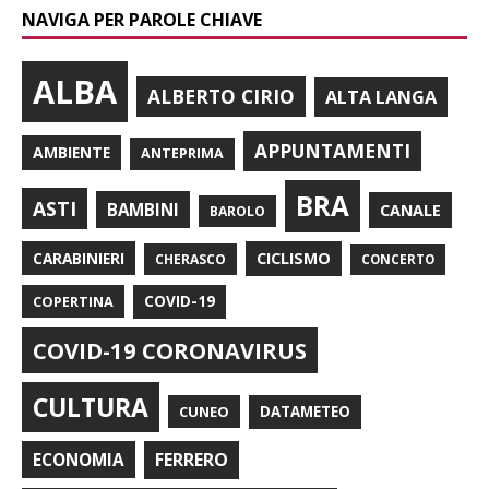
NAVIGA PER PAROLE CHIAVE
ALBA
ALBERTO CIRIO
ALTA LANGA
APPUNTAMENTI
AMBIENTE
ANTEPRIMA
BRA
ASTI
BAMBINI
CANALE
BAROLO
CARABINIERI
CICLISMO
CHERASCO
CONCERTO
COPERTINA
COVID-19
COVID-19 CORONAVIRUS
CULTURA
CUNEO
DATAMETEO
FERRERO
ECONOMIA