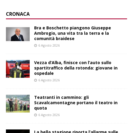
CRONACA
Bra e Boschetto piangono Giuseppe
Ambrogio, una vita tra la terra e la
comunità braidese
6 Agosto 2026
Vezza d’Alba, finisce con l’auto sullo
spartitraffico della rotonda: giovane in
ospedale
6 Agosto 2026
Teatranti in cammino: gli
Scavalcamontagne portano il teatro in
quota
6 Agosto 2026
La bella stagione riporta l’allarme sulle