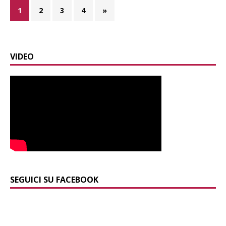
1
2
3
4
»
VIDEO
SEGUICI SU FACEBOOK