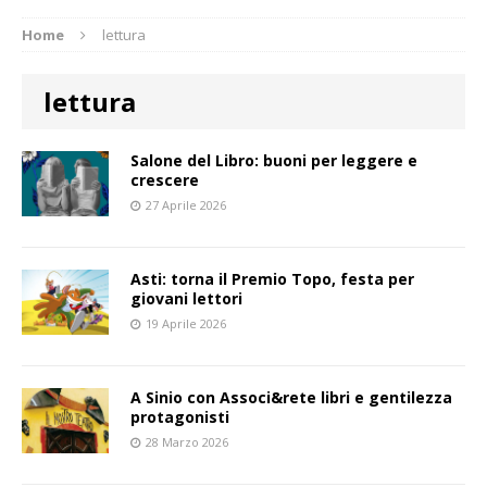
Home
lettura
lettura
Salone del Libro: buoni per leggere e
crescere
27 Aprile 2026
Asti: torna il Premio Topo, festa per
giovani lettori
19 Aprile 2026
A Sinio con Associ&rete libri e gentilezza
protagonisti
28 Marzo 2026