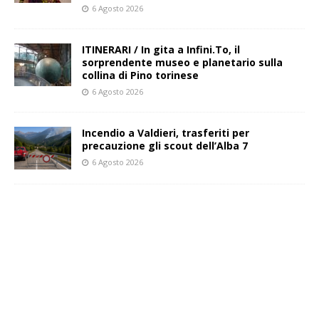
6 Agosto 2026
ITINERARI / In gita a Infini.To, il
sorprendente museo e planetario sulla
collina di Pino torinese
6 Agosto 2026
Incendio a Valdieri, trasferiti per
precauzione gli scout dell’Alba 7
6 Agosto 2026