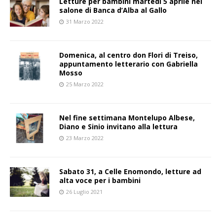
Letture per bambini martedì 5 aprile nel
salone di Banca d’Alba al Gallo
31 Marzo 2022
Domenica, al centro don Flori di Treiso,
appuntamento letterario con Gabriella
Mosso
25 Marzo 2022
Nel fine settimana Montelupo Albese,
Diano e Sinio invitano alla lettura
23 Marzo 2022
Sabato 31, a Celle Enomondo, letture ad
alta voce per i bambini
26 Luglio 2021