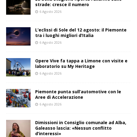
strade: cresce il numero
6 Agosto 2026
L’eclissi di Sole del 12 agosto: il Piemonte
tra i luoghi migliori d’Italia
6 Agosto 2026
Opere Vive fa tappa a Limone con visite e
laboratorio su My Heritage
6 Agosto 2026
Piemonte punta sull’automotive con le
Aree di Accelerazione
6 Agosto 2026
Dimissioni in Consiglio comunale ad Alba,
Galeasso lascia: «Nessun conflitto
d’interessi»