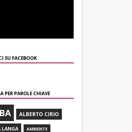
CI SU FACEBOOK
A PER PAROLE CHIAVE
BA
ALBERTO CIRIO
A LANGA
AMBIENTE