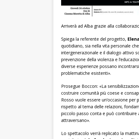
Arriverà ad Alba grazie alla collaboraz
Spiega la referente del progetto,
Elena
quotidiano, sia nella vita personale che
intergenerazionale e il dialogo attivo 
prevenzione della violenza e l’educazion
diverse esperienze possano incontrars
problematiche esistenti».
Prosegue Boccon: «La sensibilizzazion
costruire comunità più coese e consapev
Rosso
vuole essere un’occasione per pr
rispetto al tema delle relazioni, fonda
piccolo passo conta e può contribuire 
attraversano».
Lo spettacolo verrà replicato la mattin