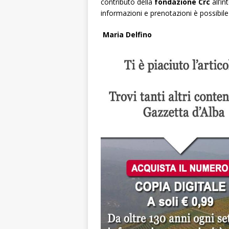
contributo della
fondazione Crc
all’in
informazioni e prenotazioni è possibile
Maria Delfino