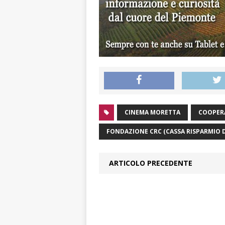
CINEMA MORETTA
COOPER
FONDAZIONE CRC (CASSA RISPARMIO 
ARTICOLO PRECEDENTE