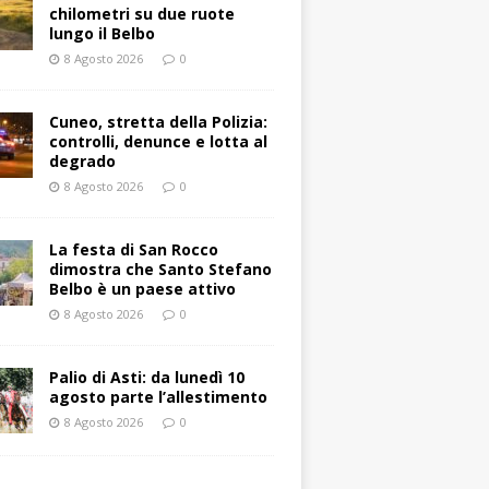
chilometri su due ruote
lungo il Belbo
8 Agosto 2026
0
Cuneo, stretta della Polizia:
controlli, denunce e lotta al
degrado
8 Agosto 2026
0
La festa di San Rocco
dimostra che Santo Stefano
Belbo è un paese attivo
8 Agosto 2026
0
Palio di Asti: da lunedì 10
agosto parte l’allestimento
8 Agosto 2026
0