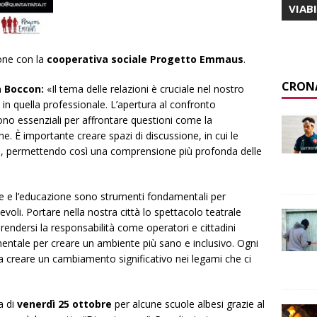
VIAB
ione con la
cooperativa sociale Progetto Emmaus
.
CRON
 Boccon:
«Il tema delle relazioni è cruciale nel nostro
 in quella professionale. L’apertura al confronto
sono essenziali per affrontare questioni come la
e. È importante creare spazi di discussione, in cui le
i, permettendo così una comprensione più profonda delle
e e l’educazione sono strumenti fondamentali per
oli. Portare nella nostra città lo spettacolo teatrale
endersi la responsabilità come operatori e cittadini
mentale per creare un ambiente più sano e inclusivo. Ogni
a creare un cambiamento significativo nei legami che ci
a di
venerdì 25 ottobre
per alcune scuole albesi grazie al