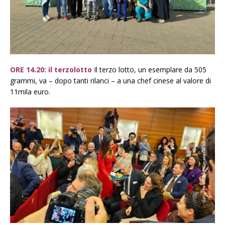
ORE 14.20: il terzolotto
Il terzo lotto, un esemplare da 505
grammi, va – dopo tanti rilanci – a una chef cinese al valore di
11mila euro.