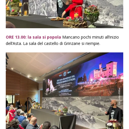
ORE 13.00: la sala si popola
Mancano pochi minuti all’inizio
dell’Asta. La sala del castello di Grinzane si riempie.