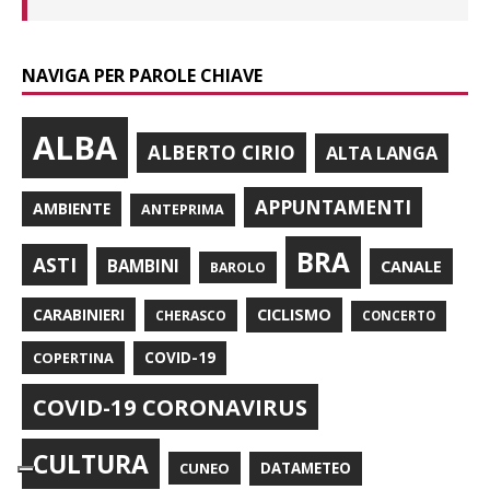
NAVIGA PER PAROLE CHIAVE
ALBA
ALBERTO CIRIO
ALTA LANGA
APPUNTAMENTI
AMBIENTE
ANTEPRIMA
BRA
ASTI
BAMBINI
CANALE
BAROLO
CARABINIERI
CICLISMO
CHERASCO
CONCERTO
COPERTINA
COVID-19
COVID-19 CORONAVIRUS
CULTURA
CUNEO
DATAMETEO