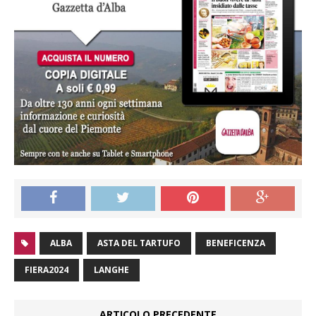
ALBA
ASTA DEL TARTUFO
BENEFICENZA
FIERA2024
LANGHE
ARTICOLO PRECEDENTE