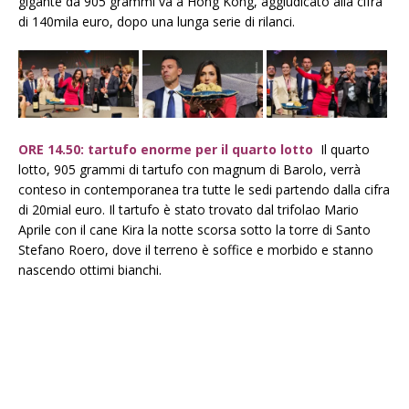
gigante da 905 grammi va a Hong Kong, aggiudicato alla cifra
di 140mila euro, dopo una lunga serie di rilanci.
ORE 14.50: tartufo enorme per il quarto lotto
Il quarto
lotto, 905 grammi di tartufo con magnum di Barolo, verrà
conteso in contemporanea tra tutte le sedi partendo dalla cifra
di 20mial euro. Il tartufo è stato trovato dal trifolao Mario
Aprile con il cane Kira la notte scorsa sotto la torre di Santo
Stefano Roero, dove il terreno è soffice e morbido e stanno
nascendo ottimi bianchi.