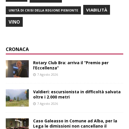
VIABILITÀ
UNITÀ DI CRISI DELLA REGIONE PIEMONTE
VINO
CRONACA
Rotary Club Bra: arriva il “Premio per
l’Eccellenza”
7 Agosto 2026
Valdieri: escursionista in difficoltà salvata
oltre i 2.000 metri
7 Agosto 2026
Caso Galeasso in Comune ad Alba, per la
Lega le dimissioni non cancellano il