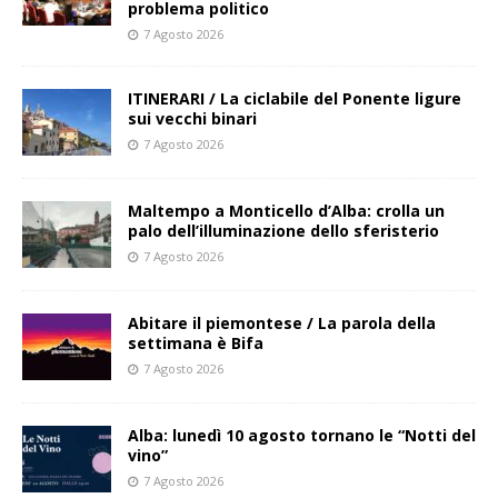
problema politico
7 Agosto 2026
ITINERARI / La ciclabile del Ponente ligure
sui vecchi binari
7 Agosto 2026
Maltempo a Monticello d’Alba: crolla un
palo dell’illuminazione dello sferisterio
7 Agosto 2026
Abitare il piemontese / La parola della
settimana è Bifa
7 Agosto 2026
Alba: lunedì 10 agosto tornano le “Notti del
vino”
7 Agosto 2026