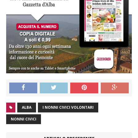
ALBA
I NONNI CIVICI VOLONTARI
NONNI CIVICI