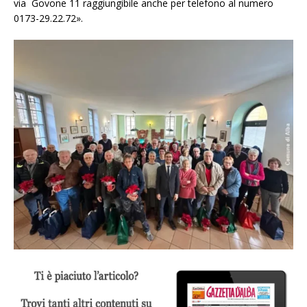
via Govone 11 raggiungibile anche per telefono al numero
0173-29.22.72».