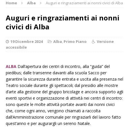
Home
Alba
Auguri e ringraziamenti ai nonni civici di Alba
Auguri e ringraziamenti ai nonni
civici di Alba
19 Dicembre 2024
Alba
,
Primo Piano
Versione
accessibile
ALBA
Dall’apertura dei centri di incontro, alla “guida” del
piedibus; dalle transenne davanti alla scuola Sacco per
garantire la sicurezza durante entrata e uscita alla presenza nel
Teatro sociale durante gli spettacoli; dal presidio alle mostre
d’arte alla gestione del gruppo bricolage e ancora supporto agli
eventi sportivi e organizzazione di attività nei centri di incontro:
sono queste le molte attività portate avanti dai nonni civici
che, come ogni anno, vengono chiamati a raccolta
dall’Amministrazione comunale per ringraziarli del lavoro fatto
quest’anno e per augurargli un sereno Natale.