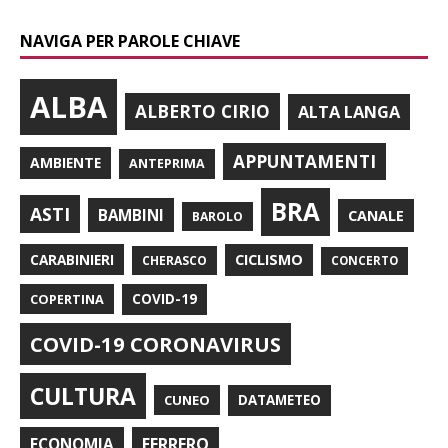
NAVIGA PER PAROLE CHIAVE
ALBA
ALBERTO CIRIO
ALTA LANGA
APPUNTAMENTI
AMBIENTE
ANTEPRIMA
BRA
ASTI
BAMBINI
CANALE
BAROLO
CARABINIERI
CICLISMO
CHERASCO
CONCERTO
COPERTINA
COVID-19
COVID-19 CORONAVIRUS
CULTURA
CUNEO
DATAMETEO
FERRERO
ECONOMIA