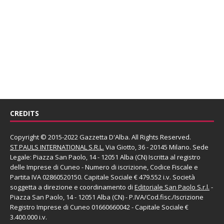
CREDITS
Copyright © 2015-2022 Gazzetta D'Alba. All Rights Reserved.
ST PAULS INTERNATIONAL S.R.L.
Via Giotto, 36 - 20145 Milano. Sede
Legale: Piazza San Paolo, 14 - 12051 Alba (CN) Iscritta al registro
delle Imprese di Cuneo - Numero di iscrizione, Codice Fiscale e
Partita IVA 02860520150. Capitale Sociale € 479.552 i.v. Società
soggetta a direzione e coordinamento di
Editoriale San Paolo
S.r.l.
-
Piazza San Paolo, 14 - 12051 Alba (CN) - P.IVA/Cod.fisc./Iscrizione
Registro Imprese di Cuneo 01660660042 - Capitale Sociale €
3.400.000 i.v.