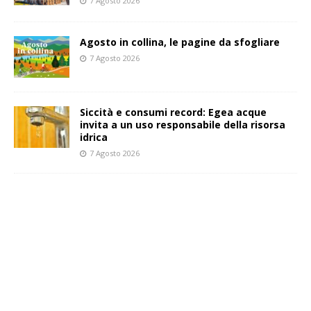
7 Agosto 2026
Agosto in collina, le pagine da sfogliare
7 Agosto 2026
Siccità e consumi record: Egea acque
invita a un uso responsabile della risorsa
idrica
7 Agosto 2026