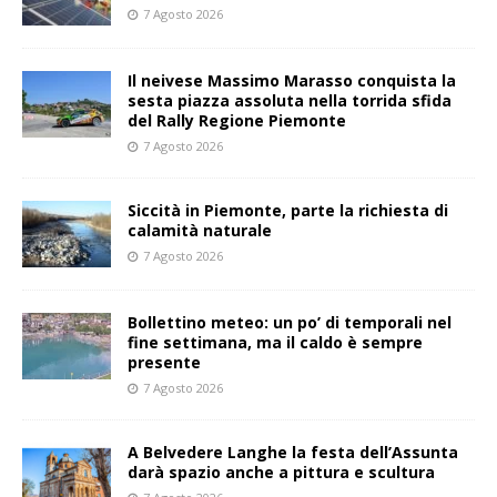
7 Agosto 2026
Il neivese Massimo Marasso conquista la
sesta piazza assoluta nella torrida sfida
del Rally Regione Piemonte
7 Agosto 2026
Siccità in Piemonte, parte la richiesta di
calamità naturale
7 Agosto 2026
Bollettino meteo: un po’ di temporali nel
fine settimana, ma il caldo è sempre
presente
7 Agosto 2026
A Belvedere Langhe la festa dell’Assunta
darà spazio anche a pittura e scultura