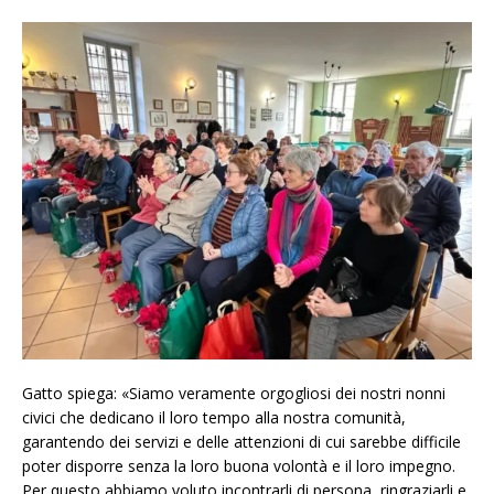
Gatto spiega: «Siamo veramente orgogliosi dei nostri nonni
civici che dedicano il loro tempo alla nostra comunità,
garantendo dei servizi e delle attenzioni di cui sarebbe difficile
poter disporre senza la loro buona volontà e il loro impegno.
Per questo abbiamo voluto incontrarli di persona, ringraziarli e