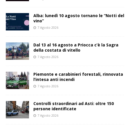
Alba: lunedì 10 agosto tornano le “Notti del
vino”
7 Agosto 2026
Dal 13 al 16 agosto a Priocca c’è la Sagra
della costata di vitello
7 Agosto 2026
Piemonte e carabinieri forestali, rinnovata
l’intesa anti incendi
7 Agosto 2026
Controlli straordinari ad Asti: oltre 150
persone identificate
7 Agosto 2026