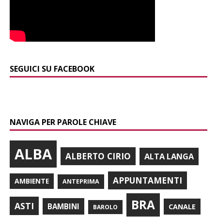
SEGUICI SU FACEBOOK
NAVIGA PER PAROLE CHIAVE
ALBA
ALBERTO CIRIO
ALTA LANGA
APPUNTAMENTI
AMBIENTE
ANTEPRIMA
BRA
ASTI
BAMBINI
CANALE
BAROLO