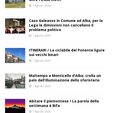
7 Agosto 2026
Caso Galeasso in Comune ad Alba, per la
Lega le dimissioni non cancellano il
problema politico
7 Agosto 2026
ITINERARI / La ciclabile del Ponente ligure
sui vecchi binari
7 Agosto 2026
Maltempo a Monticello d’Alba: crolla un
palo dell’illuminazione dello sferisterio
7 Agosto 2026
Abitare il piemontese / La parola della
settimana è Bifa
7 Agosto 2026