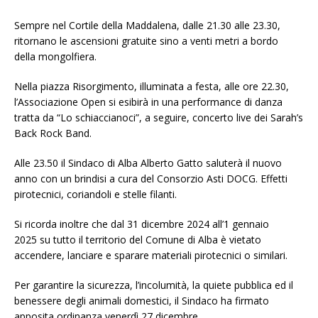
Sempre nel Cortile della Maddalena, dalle 21.30 alle 23.30,
ritornano le ascensioni gratuite sino a venti metri a bordo
della mongolfiera.
Nella piazza Risorgimento, illuminata a festa, alle ore 22.30,
l’Associazione Open si esibirà in una performance di danza
tratta da “Lo schiaccianoci”, a seguire, concerto live dei Sarah’s
Back Rock Band.
Alle 23.50 il Sindaco di Alba Alberto Gatto saluterà il nuovo
anno con un brindisi a cura del Consorzio Asti DOCG. Effetti
pirotecnici, coriandoli e stelle filanti.
Si ricorda inoltre che dal 31 dicembre 2024 all’1 gennaio
2025 su tutto il territorio del Comune di Alba è vietato
accendere, lanciare e sparare materiali pirotecnici o similari.
Per garantire la sicurezza, l’incolumità, la quiete pubblica ed il
benessere degli animali domestici, il Sindaco ha firmato
apposita ordinanza venerdì 27 dicembre.