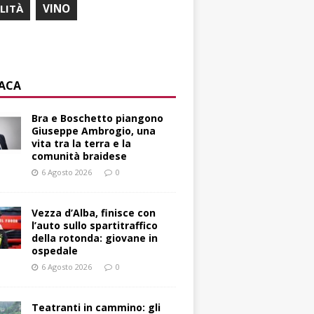
ILITÀ
VINO
ACA
Bra e Boschetto piangono
Giuseppe Ambrogio, una
vita tra la terra e la
comunità braidese
6 Agosto 2026
0
Vezza d’Alba, finisce con
l’auto sullo spartitraffico
della rotonda: giovane in
ospedale
6 Agosto 2026
0
Teatranti in cammino: gli