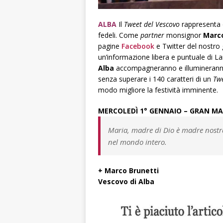
ALBA
Il
Tweet del Vescovo
rappresenta d
fedeli. Come
partner
monsignor
Marco
pagine
Facebook
e Twitter del nostro 
un’informazione libera e puntuale di L
Alba
accompagneranno e illumineranno l
senza superare i 140 caratteri di un
Tw
modo migliore la festività imminente.
MERCOLEDÌ 1° GENNAIO – GRAN MA
Maria, madre di Dio è madre nostra,
nel mondo intero.
+ Marco Brunetti
Vescovo di Alba