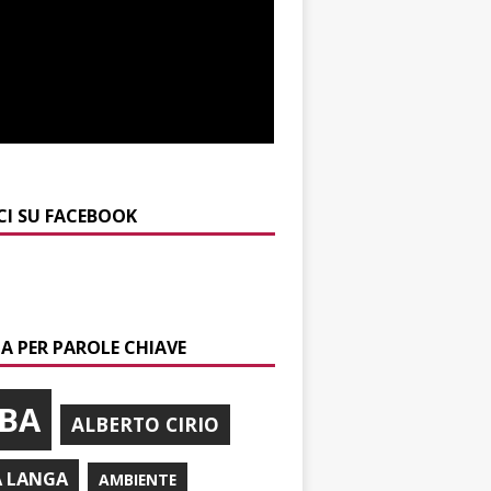
CI SU FACEBOOK
A PER PAROLE CHIAVE
BA
ALBERTO CIRIO
A LANGA
AMBIENTE