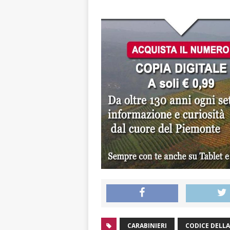
CARABINIERI
CODICE DELL