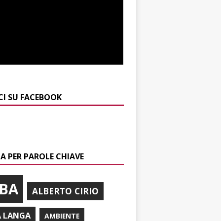
CI SU FACEBOOK
A PER PAROLE CHIAVE
BA
ALBERTO CIRIO
A LANGA
AMBIENTE