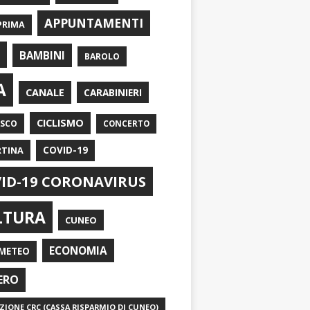
APPUNTAMENTI
PRIMA
I
BAMBINI
BAROLO
A
CANALE
CARABINIERI
CICLISMO
ASCO
CONCERTO
RTINA
COVID-19
ID-19 CORONAVIRUS
LTURA
CUNEO
ECONOMIA
METEO
ERO
IONE CRC (CASSA RISPARMIO DI CUNEO)