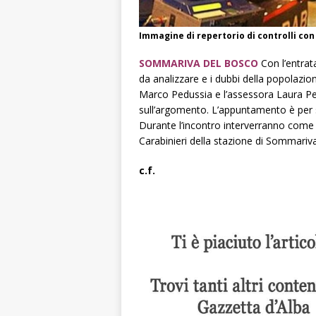
Immagine di repertorio di controlli con
SOMMARIVA DEL BOSCO
Con l’entrata
da analizzare e i dubbi della popolazio
Marco Pedussia e l’assessora Laura Petit
sull’argomento. L’appuntamento è per st
Durante l’incontro interverranno come r
Carabinieri della stazione di Sommariva
c.f.