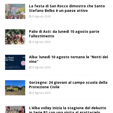
La festa di San Rocco dimostra che Santo
Stefano Belbo è un paese attivo
8 Agosto 2026
Palio di Asti: da lunedì 10 agosto parte
l’allestimento
8 Agosto 2026
Alba: lunedì 10 agosto tornano le “Notti del
vino”
8 Agosto 2026
Gorzegno: 24 giovani al campo scuola della
Protezione Civile
8 Agosto 2026
L’Alba volley inizia la stagione del debutto
in Serie B1 con una visita al grattacielo