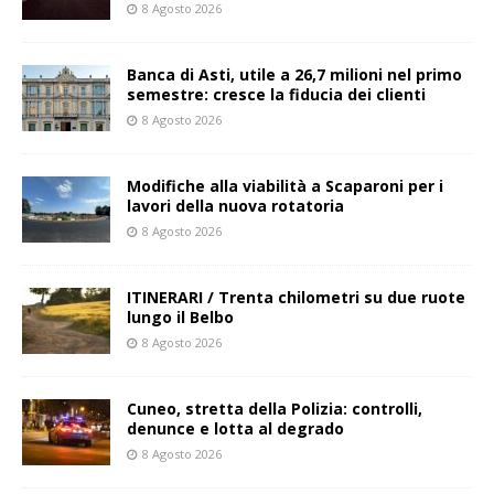
8 Agosto 2026
Banca di Asti, utile a 26,7 milioni nel primo
semestre: cresce la fiducia dei clienti
8 Agosto 2026
Modifiche alla viabilità a Scaparoni per i
lavori della nuova rotatoria
8 Agosto 2026
ITINERARI / Trenta chilometri su due ruote
lungo il Belbo
8 Agosto 2026
Cuneo, stretta della Polizia: controlli,
denunce e lotta al degrado
8 Agosto 2026