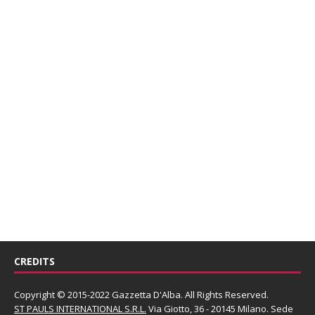
CREDITS
Copyright © 2015-2022 Gazzetta D'Alba. All Rights Reserved.
ST PAULS INTERNATIONAL S.R.L.
Via Giotto, 36 - 20145 Milano. Sede