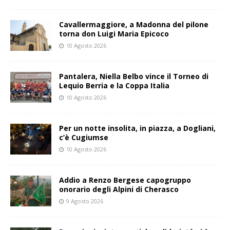
Cavallermaggiore, a Madonna del pilone
torna don Luigi Maria Epicoco
10 Agosto 2026
Pantalera, Niella Belbo vince il Torneo di
Lequio Berria e la Coppa Italia
10 Agosto 2026
Per un notte insolita, in piazza, a Dogliani,
c’è Cugiumse
10 Agosto 2026
Addio a Renzo Bergese capogruppo
onorario degli Alpini di Cherasco
9 Agosto 2026