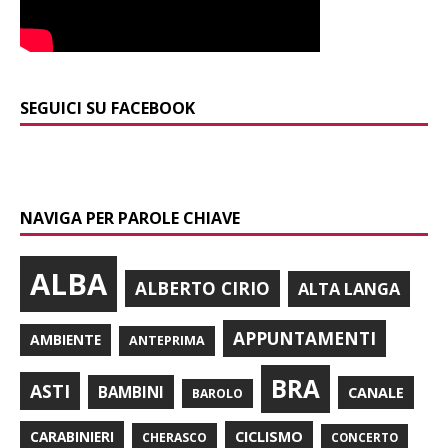
SEGUICI SU FACEBOOK
NAVIGA PER PAROLE CHIAVE
ALBA
ALBERTO CIRIO
ALTA LANGA
APPUNTAMENTI
AMBIENTE
ANTEPRIMA
BRA
ASTI
BAMBINI
CANALE
BAROLO
CARABINIERI
CICLISMO
CHERASCO
CONCERTO