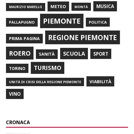
METEO
MUSICA
MONTÀ
MAURIZIO MARELLO
PIEMONTE
POLITICA
PALLAPUGNO
REGIONE PIEMONTE
PRIMA PAGINA
ROERO
SCUOLA
SPORT
SANITÀ
TURISMO
TORINO
VIABILITÀ
UNITÀ DI CRISI DELLA REGIONE PIEMONTE
VINO
CRONACA