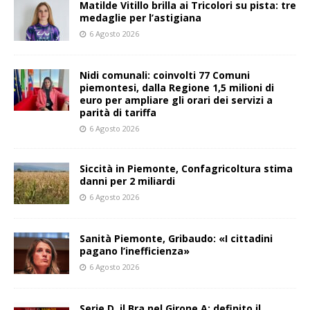
Matilde Vitillo brilla ai Tricolori su pista: tre
medaglie per l’astigiana
6 Agosto 2026
Nidi comunali: coinvolti 77 Comuni
piemontesi, dalla Regione 1,5 milioni di
euro per ampliare gli orari dei servizi a
parità di tariffa
6 Agosto 2026
Siccità in Piemonte, Confagricoltura stima
danni per 2 miliardi
6 Agosto 2026
Sanità Piemonte, Gribaudo: «I cittadini
pagano l’inefficienza»
6 Agosto 2026
Serie D, il Bra nel Girone A: definito il