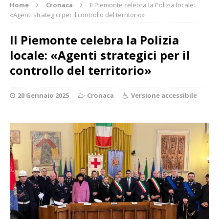
Home
Cronaca
Il Piemonte celebra la Polizia locale:
«Agenti strategici per il controllo del territorio»
Il Piemonte celebra la Polizia
locale: «Agenti strategici per il
controllo del territorio»
20 Gennaio 2025
Cronaca
Versione accessibile