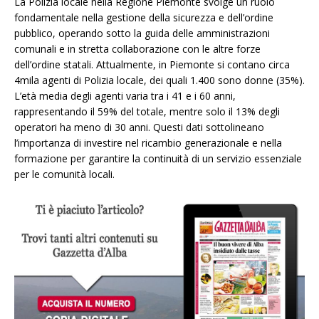
La Polizia locale nella Regione Piemonte svolge un ruolo
fondamentale nella gestione della sicurezza e dell’ordine
pubblico, operando sotto la guida delle amministrazioni
comunali e in stretta collaborazione con le altre forze
dell’ordine statali. Attualmente, in Piemonte si contano circa
4mila agenti di Polizia locale, dei quali 1.400 sono donne (35%).
L’età media degli agenti varia tra i 41 e i 60 anni,
rappresentando il 59% del totale, mentre solo il 13% degli
operatori ha meno di 30 anni. Questi dati sottolineano
l’importanza di investire nel ricambio generazionale e nella
formazione per garantire la continuità di un servizio essenziale
per le comunità locali.