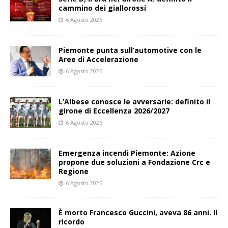
cammino dei giallorossi
6 Agosto 2026
Piemonte punta sull’automotive con le
Aree di Accelerazione
6 Agosto 2026
L’Albese conosce le avversarie: definito il
girone di Eccellenza 2026/2027
6 Agosto 2026
Emergenza incendi Piemonte: Azione
propone due soluzioni a Fondazione Crc e
Regione
6 Agosto 2026
È morto Francesco Guccini, aveva 86 anni. Il
ricordo