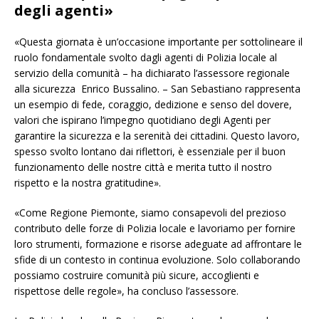
degli agenti»
«Questa giornata è un’occasione importante per sottolineare il
ruolo fondamentale svolto dagli agenti di Polizia locale al
servizio della comunità – ha dichiarato l’assessore regionale
alla sicurezza Enrico Bussalino. – San Sebastiano rappresenta
un esempio di fede, coraggio, dedizione e senso del dovere,
valori che ispirano l’impegno quotidiano degli Agenti per
garantire la sicurezza e la serenità dei cittadini. Questo lavoro,
spesso svolto lontano dai riflettori, è essenziale per il buon
funzionamento delle nostre città e merita tutto il nostro
rispetto e la nostra gratitudine».
«Come Regione Piemonte, siamo consapevoli del prezioso
contributo delle forze di Polizia locale e lavoriamo per fornire
loro strumenti, formazione e risorse adeguate ad affrontare le
sfide di un contesto in continua evoluzione. Solo collaborando
possiamo costruire comunità più sicure, accoglienti e
rispettose delle regole», ha concluso l’assessore.