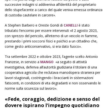
successive indagini si addiveniva all’identità del proprietario
dello stupefacente a carico del quale veniva emessa ordinanza
di custodia cautelare in carcere».
A Stephen Barbero e Oreste Gondi di
CANELLI
è stato
tributato l’encomio per essere intervenuti «il 2 agosto 2023,
con sprezzo del pericolo, all’interno di un veicolo in fiamme,
prestando i primi soccorsi fisici e psichici a un cittadino che,
come gesto anticonservativo, si era dato fuoco».
Tra settembre 2022 e ottobre 2023, l’agente scelto Antonio
Franzese, in servizio a
MANGO
«a seguito di attività
investigativa, deferiva all’autorità giudiziaria il titolare di una
cooperativa agricola che reclutava manodopera straniera per
lavori stagionali, costringendo i braccianti in sistemazioni
fatiscenti, in condizioni di vita degradanti e non osservando le
norme sulla sicurezza sul lavoro».
«Fede, coraggio, dedizione e senso del
dovere ispirano l’impegno quotidiano