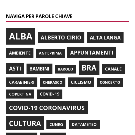
NAVIGA PER PAROLE CHIAVE
ALBA
ALBERTO CIRIO
ALTA LANGA
APPUNTAMENTI
AMBIENTE
ANTEPRIMA
BRA
ASTI
BAMBINI
CANALE
BAROLO
CARABINIERI
CICLISMO
CHERASCO
CONCERTO
COPERTINA
COVID-19
COVID-19 CORONAVIRUS
CULTURA
CUNEO
DATAMETEO