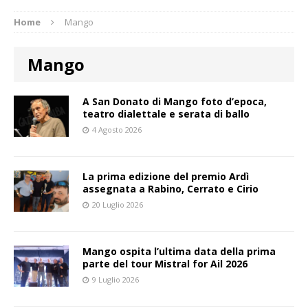
Home
Mango
Mango
A San Donato di Mango foto d’epoca,
teatro dialettale e serata di ballo
4 Agosto 2026
La prima edizione del premio Ardì
assegnata a Rabino, Cerrato e Cirio
20 Luglio 2026
Mango ospita l’ultima data della prima
parte del tour Mistral for Ail 2026
9 Luglio 2026