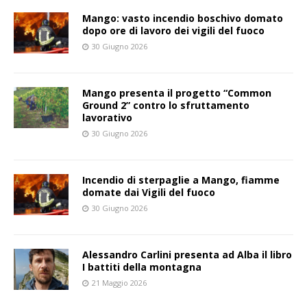
Mango: vasto incendio boschivo domato
dopo ore di lavoro dei vigili del fuoco
30 Giugno 2026
Mango presenta il progetto “Common
Ground 2” contro lo sfruttamento
lavorativo
30 Giugno 2026
Incendio di sterpaglie a Mango, fiamme
domate dai Vigili del fuoco
30 Giugno 2026
Alessandro Carlini presenta ad Alba il libro
I battiti della montagna
21 Maggio 2026