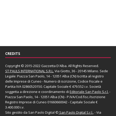
CREDITS
Copyright © 2015-2022 Gazzetta D'Alba. All Rights Reserved.
ST PAULS INTERNATIONAL S.R.L.
Via Giotto, 36 - 20145 Milano. Sede
Legale: Piazza San Paolo, 14 - 12051 Alba (CN) Iscritta al registro
delle Imprese di Cuneo - Numero di iscrizione, Codice Fiscale e
Partita IVA 02860520150. Capitale Sociale € 479.552 i.v. Società
soggetta a direzione e coordinamento di
Editoriale San Paolo
S.r.l.
-
Piazza San Paolo, 14 - 12051 Alba (CN) - P.IVA/Cod.fisc./Iscrizione
Registro Imprese di Cuneo 01660660042 - Capitale Sociale €
3.400.000 i.v.
Sito gestito da
San Paolo Digital
©
San Paolo Digital S.r.l.
, - Via