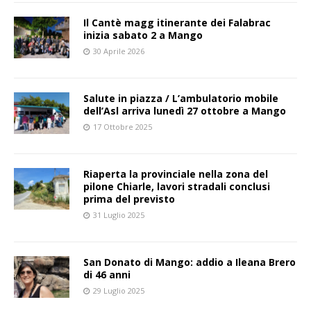
Il Cantè magg itinerante dei Falabrac
inizia sabato 2 a Mango
30 Aprile 2026
Salute in piazza / L’ambulatorio mobile
dell’Asl arriva lunedì 27 ottobre a Mango
17 Ottobre 2025
Riaperta la provinciale nella zona del
pilone Chiarle, lavori stradali conclusi
prima del previsto
31 Luglio 2025
San Donato di Mango: addio a Ileana Brero
di 46 anni
29 Luglio 2025