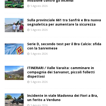
missione contro gli incendi
5 Agosto 2026
Sulla provinciale 661 tra Sanfrè e Bra nuova
segnaletica per aumentare la sicurezza
5 Agosto 2026
Serie D, secondo test per il Bra Calcio: sfida
con la Sanremese
5 Agosto 2026
ITINERARI / Valle Varaita: camminare in
compagnia dei Sarvanot, piccoli folletti
dispettosi
5 Agosto 2026
Incidente in viale Madonna dei Fiori a Bra,
un ferito a Verduno
5 Agosto 2026