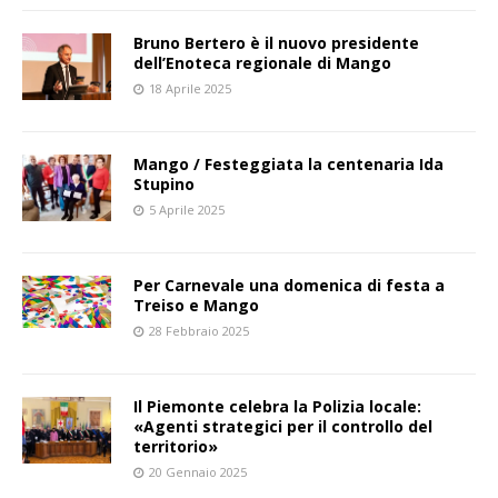
Bruno Bertero è il nuovo presidente
dell’Enoteca regionale di Mango
18 Aprile 2025
Mango / Festeggiata la centenaria Ida
Stupino
5 Aprile 2025
Per Carnevale una domenica di festa a
Treiso e Mango
28 Febbraio 2025
Il Piemonte celebra la Polizia locale:
«Agenti strategici per il controllo del
territorio»
20 Gennaio 2025