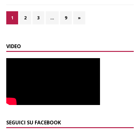
1
2
3
…
9
»
VIDEO
SEGUICI SU FACEBOOK