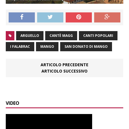
ARGUELLO
CANTÈ MAGG
CANTI POPOLARI
I FALABRAC
MANGO
SAN DONATO DI MANGO
ARTICOLO PRECEDENTE
ARTICOLO SUCCESSIVO
VIDEO