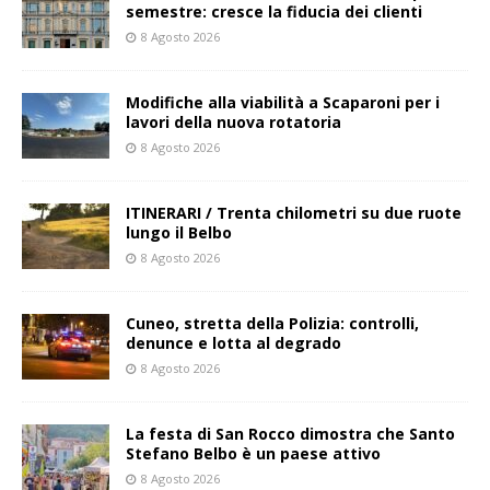
semestre: cresce la fiducia dei clienti
8 Agosto 2026
Modifiche alla viabilità a Scaparoni per i
lavori della nuova rotatoria
8 Agosto 2026
ITINERARI / Trenta chilometri su due ruote
lungo il Belbo
8 Agosto 2026
Cuneo, stretta della Polizia: controlli,
denunce e lotta al degrado
8 Agosto 2026
La festa di San Rocco dimostra che Santo
Stefano Belbo è un paese attivo
8 Agosto 2026