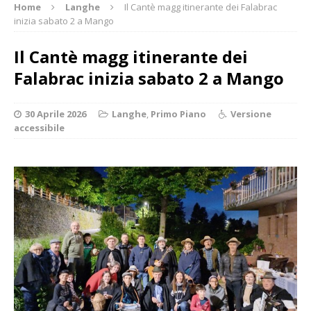
Home
Langhe
Il Cantè magg itinerante dei Falabrac
inizia sabato 2 a Mango
Il Cantè magg itinerante dei
Falabrac inizia sabato 2 a Mango
30 Aprile 2026
Langhe
,
Primo Piano
Versione
accessibile