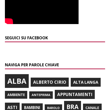
SEGUICI SU FACEBOOK
NAVIGA PER PAROLE CHIAVE
ALBA
ALBERTO CIRIO
ALTA LANGA
APPUNTAMENTI
AMBIENTE
ANTEPRIMA
BRA
ASTI
BAMBINI
CANALE
BAROLO