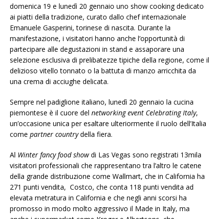
domenica 19 e lunedì 20 gennaio uno show cooking dedicato
ai piatti della tradizione, curato dallo chef internazionale
Emanuele Gasperini, torinese di nascita. Durante la
manifestazione, i visitatori hanno anche l’opportunità di
partecipare alle degustazioni in stand e assaporare una
selezione esclusiva di prelibatezze tipiche della regione, come il
delizioso vitello tonnato o la battuta di manzo arricchita da
una crema di acciughe delicata.
Sempre nel padiglione italiano, lunedì 20 gennaio la cucina
piemontese è il cuore del
networking event Celebrating Italy
,
un’occasione unica per esaltare ulteriormente il ruolo dell’Italia
come
partner country
della fiera.
Al
Winter fancy food show
di Las Vegas sono registrati 13mila
visitatori professionali che rappresentano tra l’altro le catene
della grande distribuzione come Wallmart, che in California ha
271 punti vendita, Costco, che conta 118 punti vendita ad
elevata metratura in California e che negli anni scorsi ha
promosso in modo molto aggressivo il Made in Italy, ma