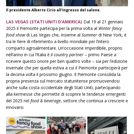
Il presidente Alberto Cirio all'ingresso del salone.
LAS VEGAS (STATI UNITI D’AMERICA)
Dal 19 al 21 gennaio
2025 il Piemonte partecipa per la prima volta al
Winter fancy
food show
di Las Vegas che, insieme al
Summer
di New York, è
tra le fiere di riferimento a livello mondiale per l’intero
comparto agroalimentare. Un’occasione imperdibile, proprio
nell’anno in cui l’Italia è il
country partner
– primo Paese a
ricevere questo onore per ben quattro volte – sia per l’edizione
invernale che per quella estiva a cui il Piemonte parteciperà per
la decima volta il prossimo giugno. Il Piemonte consolida la
propria presenza sul mercato statunitense promuovendosi
anche sulla costa occidentale degli Stati Uniti, partecipando
alla kermesse che permette di scoprire le tendenze emergenti
del 2025 nel
food & beverage
, settore che continua a crescere e
innovarsi.