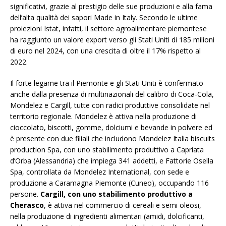
significativi, grazie al prestigio delle sue produzioni e alla fama
dell’alta qualità dei sapori Made in Italy. Secondo le ultime
proiezioni Istat, infatti, il settore agroalimentare piemontese
ha raggiunto un valore export verso gli Stati Uniti di 185 milioni
di euro nel 2024, con una crescita di oltre il 17% rispetto al
2022.
Il forte legame tra il Piemonte e gli Stati Uniti è confermato
anche dalla presenza di multinazionali del calibro di Coca-Cola,
Mondelez e Cargill, tutte con radici produttive consolidate nel
territorio regionale. Mondelez è attiva nella produzione di
cioccolato, biscotti, gomme, dolciumi e bevande in polvere ed
è presente con due filiali che includono Mondelez Italia biscuits
production Spa, con uno stabilimento produttivo a Capriata
d’Orba (Alessandria) che impiega 341 addetti, e Fattorie Osella
Spa, controllata da Mondelez International, con sede e
produzione a Caramagna Piemonte (Cuneo), occupando 116
persone.
Cargill, con uno stabilimento produttivo a
Cherasco
, è attiva nel commercio di cereali e semi oleosi,
nella produzione di ingredienti alimentari (amidi, dolcificanti,