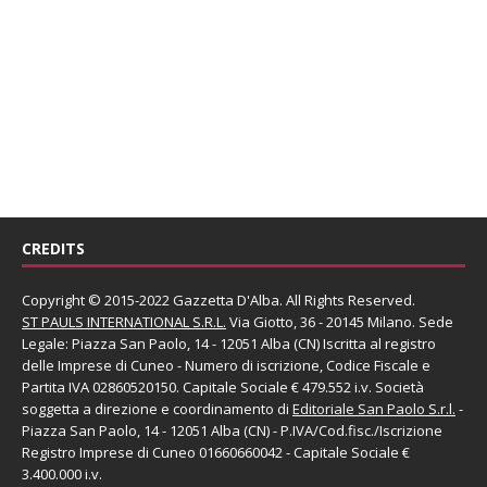
CREDITS
Copyright © 2015-2022 Gazzetta D'Alba. All Rights Reserved.
ST PAULS INTERNATIONAL S.R.L.
Via Giotto, 36 - 20145 Milano. Sede
Legale: Piazza San Paolo, 14 - 12051 Alba (CN) Iscritta al registro
delle Imprese di Cuneo - Numero di iscrizione, Codice Fiscale e
Partita IVA 02860520150. Capitale Sociale € 479.552 i.v. Società
soggetta a direzione e coordinamento di
Editoriale San Paolo
S.r.l.
-
Piazza San Paolo, 14 - 12051 Alba (CN) - P.IVA/Cod.fisc./Iscrizione
Registro Imprese di Cuneo 01660660042 - Capitale Sociale €
3.400.000 i.v.