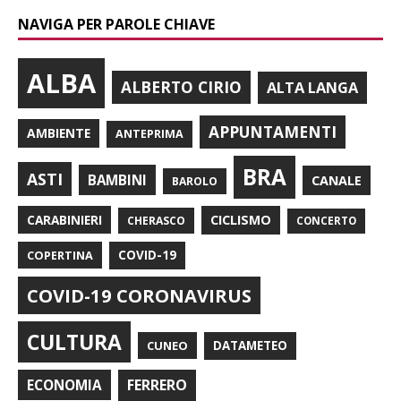
NAVIGA PER PAROLE CHIAVE
ALBA
ALBERTO CIRIO
ALTA LANGA
APPUNTAMENTI
AMBIENTE
ANTEPRIMA
BRA
ASTI
BAMBINI
CANALE
BAROLO
CARABINIERI
CICLISMO
CHERASCO
CONCERTO
COPERTINA
COVID-19
COVID-19 CORONAVIRUS
CULTURA
CUNEO
DATAMETEO
FERRERO
ECONOMIA