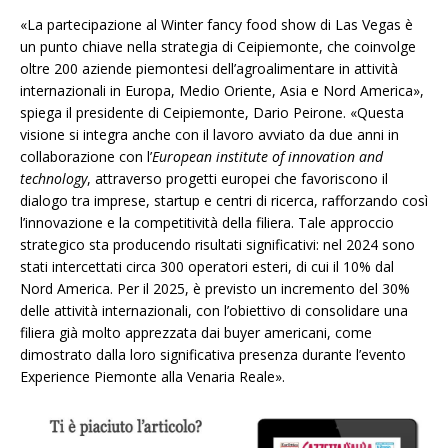
«La partecipazione al Winter fancy food show di Las Vegas è
un punto chiave nella strategia di Ceipiemonte, che coinvolge
oltre 200 aziende piemontesi dell’agroalimentare in attività
internazionali in Europa, Medio Oriente, Asia e Nord America»,
spiega il presidente di Ceipiemonte, Dario Peirone. «Questa
visione si integra anche con il lavoro avviato da due anni in
collaborazione con l’
European institute of innovation and
technology
, attraverso progetti europei che favoriscono il
dialogo tra imprese, startup e centri di ricerca, rafforzando così
l’innovazione e la competitività della filiera. Tale approccio
strategico sta producendo risultati significativi: nel 2024 sono
stati intercettati circa 300 operatori esteri, di cui il 10% dal
Nord America. Per il 2025, è previsto un incremento del 30%
delle attività internazionali, con l’obiettivo di consolidare una
filiera già molto apprezzata dai buyer americani, come
dimostrato dalla loro significativa presenza durante l’evento
Experience Piemonte alla Venaria Reale».