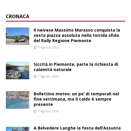
CRONACA
Il neivese Massimo Marasso conquista la
sesta piazza assoluta nella torrida sfida
del Rally Regione Piemonte
7 Agosto 2026
Siccità in Piemonte, parte la richiesta di
calamità naturale
7 Agosto 2026
Bollettino meteo: un po’ di temporali nel
fine settimana, ma il caldo è sempre
presente
7 Agosto 2026
A Belvedere Langhe la festa dell’Assunta