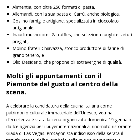
Alimentia, con oltre 250 formati di pasta,
Allemandi, con la sua pasta di Carrù, anche biologica,
Goslino famiglie artigiane, specializzata in cioccolato
artigianale,
Inaudi mushrooms & truffles, che seleziona funghi e tartufi
pregiati,
Molino fratelli Chiavazza, storico produttore di farine di
grano tenero, e
Olio Desiderio, che propone oli extravergine di qualità.
Molti gli appuntamenti con il
Piemonte del gusto al centro della
scena.
A celebrare la candidatura della cucina italiana come
patrimonio culturale immateriale dell’Unesco, vetrina
d’eccellenza è stata la cena organizzata domenica 19 gennaio
da Ice agenzia per i buyer internazionali al rinomato ristorante
Giada di Las Vegas. Protagonista indiscusso della serata il