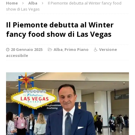
Home
Alba
Il Piemonte debutta al Winter fancy food
show di Las Vegas
Il Piemonte debutta al Winter
fancy food show di Las Vegas
20 Gennaio 2025
Alba
,
Primo Piano
Versione
accessibile