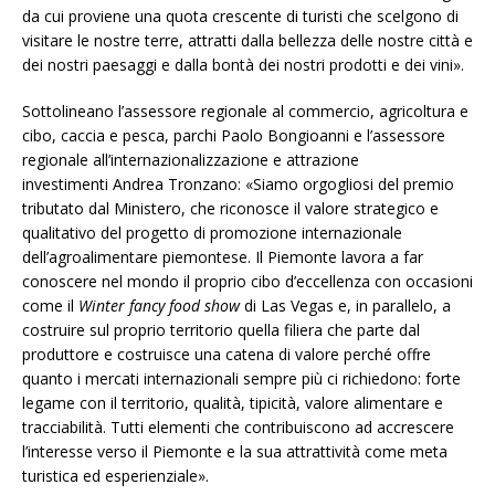
da cui proviene una quota crescente di turisti che scelgono di
visitare le nostre terre, attratti dalla bellezza delle nostre città e
dei nostri paesaggi e dalla bontà dei nostri prodotti e dei vini».
Sottolineano l’assessore regionale al commercio, agricoltura e
cibo, caccia e pesca, parchi Paolo Bongioanni e l’assessore
regionale all’internazionalizzazione e attrazione
investimenti Andrea Tronzano: «Siamo orgogliosi del premio
tributato dal Ministero, che riconosce il valore strategico e
qualitativo del progetto di promozione internazionale
dell’agroalimentare piemontese. Il Piemonte lavora a far
conoscere nel mondo il proprio cibo d’eccellenza con occasioni
come il
Winter fancy food show
di Las Vegas e, in parallelo, a
costruire sul proprio territorio quella filiera che parte dal
produttore e costruisce una catena di valore perché offre
quanto i mercati internazionali sempre più ci richiedono: forte
legame con il territorio, qualità, tipicità, valore alimentare e
tracciabilità. Tutti elementi che contribuiscono ad accrescere
l’interesse verso il Piemonte e la sua attrattività come meta
turistica ed esperienziale».