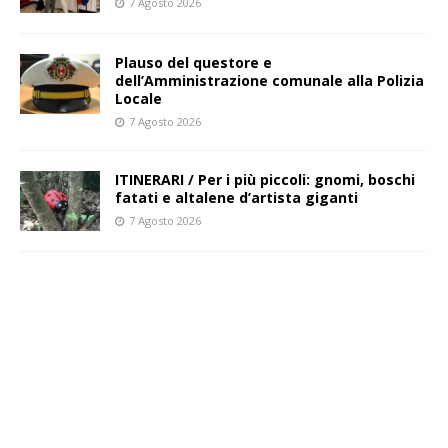
7 Agosto 2026
Plauso del questore e
dell’Amministrazione comunale alla Polizia
Locale
7 Agosto 2026
ITINERARI / Per i più piccoli: gnomi, boschi
fatati e altalene d’artista giganti
7 Agosto 2026