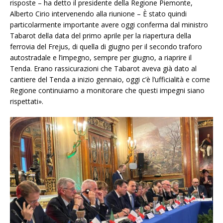
risposte – ha detto il presidente della Regione Piemonte,
Alberto Cirio intervenendo alla riunione – È stato quindi
particolarmente importante avere oggi conferma dal ministro
Tabarot della data del primo aprile per la riapertura della
ferrovia del Frejus, di quella di giugno per il secondo traforo
autostradale e l’impegno, sempre per giugno, a riaprire il
Tenda. Erano rassicurazioni che Tabarot aveva già dato al
cantiere del Tenda a inizio gennaio, oggi c’è l’ufficialità e come
Regione continuiamo a monitorare che questi impegni siano
rispettati».