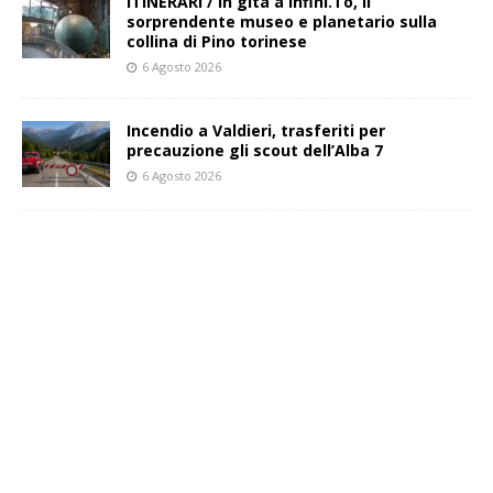
ITINERARI / In gita a Infini.To, il
sorprendente museo e planetario sulla
collina di Pino torinese
6 Agosto 2026
Incendio a Valdieri, trasferiti per
precauzione gli scout dell’Alba 7
6 Agosto 2026