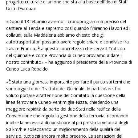
progetto culturale di unione che sta alla base dell’idea di Stati
Uniti d’Europa».
«Dopo il 13 febbraio avremo il cronoprogramma preciso del
cantiere al Tenda e sapremo così quando finiranno i lavori ed i
collaudi, sulla Maddalena abbiamo chiesto che gli
autotrasportatori possano avere regole chiare e condivise fra
Italia e Francia. È a questa concretezza che serve il Trattato
del Quirinale e come Provincia di Cuneo proviamo a dare il
nostro contributo» – ha aggiunto il presidente della Provincia di
Cuneo Luca Robaldo.
«È stata una giornata importante per fare il punto sui temi che
sono oggetto del Trattato del Quirinale. In particolare, ho
voluto portare all’attenzione del Comitato la questione della
linea ferroviaria Cuneo-Ventimiglia-Nizza, chiedendo una
maggiore rapidità da parte dei due Stati nella ratifica della
Convenzione che regola la gestione della ferrovia, ricordando
inoltre la necessità di ripristinare al più presto la velocità degli
80 km/h e sollecitando un miglioramento della qualità del
servizio, tutt’oggi ancora molto precario. Le sensazioni del