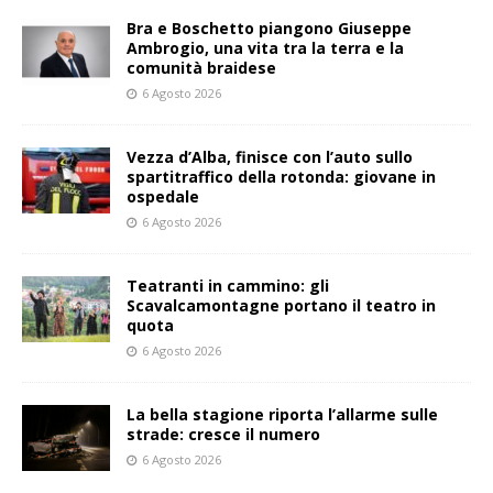
Bra e Boschetto piangono Giuseppe
Ambrogio, una vita tra la terra e la
comunità braidese
6 Agosto 2026
Vezza d’Alba, finisce con l’auto sullo
spartitraffico della rotonda: giovane in
ospedale
6 Agosto 2026
Teatranti in cammino: gli
Scavalcamontagne portano il teatro in
quota
6 Agosto 2026
La bella stagione riporta l’allarme sulle
strade: cresce il numero
6 Agosto 2026