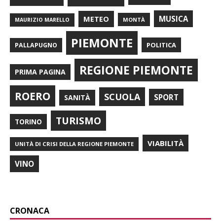
METEO
MUSICA
MONTÀ
MAURIZIO MARELLO
PIEMONTE
POLITICA
PALLAPUGNO
REGIONE PIEMONTE
PRIMA PAGINA
ROERO
SCUOLA
SPORT
SANITÀ
TURISMO
TORINO
VIABILITÀ
UNITÀ DI CRISI DELLA REGIONE PIEMONTE
VINO
CRONACA