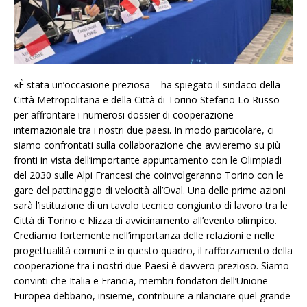
«È stata un’occasione preziosa – ha spiegato il sindaco della
Città Metropolitana e della Città di Torino Stefano Lo Russo –
per affrontare i numerosi dossier di cooperazione
internazionale tra i nostri due paesi. In modo particolare, ci
siamo confrontati sulla collaborazione che avvieremo su più
fronti in vista dell’importante appuntamento con le Olimpiadi
del 2030 sulle Alpi Francesi che coinvolgeranno Torino con le
gare del pattinaggio di velocità all’Oval. Una delle prime azioni
sarà l’istituzione di un tavolo tecnico congiunto di lavoro tra le
Città di Torino e Nizza di avvicinamento all’evento olimpico.
Crediamo fortemente nell’importanza delle relazioni e nelle
progettualità comuni e in questo quadro, il rafforzamento della
cooperazione tra i nostri due Paesi è davvero prezioso. Siamo
convinti che Italia e Francia, membri fondatori dell’Unione
Europea debbano, insieme, contribuire a rilanciare quel grande