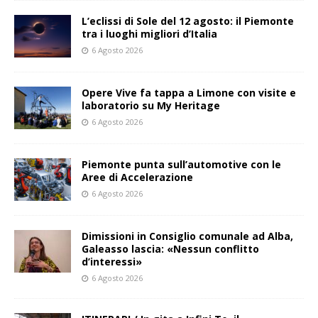
L’eclissi di Sole del 12 agosto: il Piemonte
tra i luoghi migliori d’Italia
6 Agosto 2026
Opere Vive fa tappa a Limone con visite e
laboratorio su My Heritage
6 Agosto 2026
Piemonte punta sull’automotive con le
Aree di Accelerazione
6 Agosto 2026
Dimissioni in Consiglio comunale ad Alba,
Galeasso lascia: «Nessun conflitto
d’interessi»
6 Agosto 2026