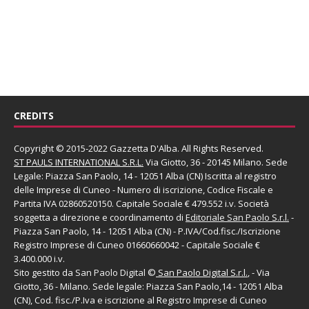
CREDITS
Copyright © 2015-2022 Gazzetta D'Alba. All Rights Reserved.
ST PAULS INTERNATIONAL S.R.L.
Via Giotto, 36 - 20145 Milano. Sede
Legale: Piazza San Paolo, 14 - 12051 Alba (CN) Iscritta al registro
delle Imprese di Cuneo - Numero di iscrizione, Codice Fiscale e
Partita IVA 02860520150. Capitale Sociale € 479.552 i.v. Società
soggetta a direzione e coordinamento di
Editoriale San Paolo
S.r.l.
-
Piazza San Paolo, 14 - 12051 Alba (CN) - P.IVA/Cod.fisc./Iscrizione
Registro Imprese di Cuneo 01660660042 - Capitale Sociale €
3.400.000 i.v.
Sito gestito da
San Paolo Digital
©
San Paolo Digital S.r.l.
, - Via
Giotto, 36 - Milano. Sede legale: Piazza San Paolo,14 - 12051 Alba
(CN), Cod. fisc./P.Iva e iscrizione al Registro Imprese di Cuneo