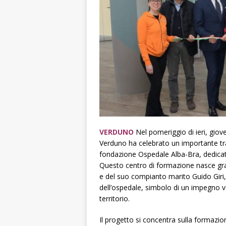
VERDUNO
Nel pomeriggio di ieri, giov
Verduno ha celebrato un importante tr
fondazione Ospedale Alba-Bra, dedicat
Questo centro di formazione nasce gr
e del suo compianto marito Guido Giri, 
dell’ospedale, simbolo di un impegno volt
territorio.
Il progetto si concentra sulla formazio