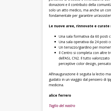
donazioni e il contributo della comunit
solo un atto medico, ma anche un con
fondamentale per garantire un’assistenz
Le nuove aree, rinnovate e curate 
Una sala formativa da 60 posti co
Una sala operativa da 24 posti c
Un terrazzo/giardino per moment
Il Centro si completa con altre tr
dell’ASL CN2. Il tutto valorizzato
perceptive color design, pensato
All’inaugurazione è seguita la lectio m
guidato in un viaggio dal pensiero di Ippo
medicina.
alice ferrero
Taglio del nastro