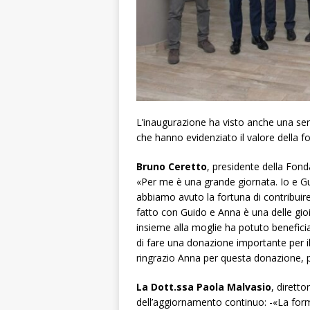
L’inaugurazione ha visto anche una serie d
che hanno evidenziato il valore della f
Bruno Ceretto
, presidente della Fon
«Per me è una grande giornata. Io e Gu
abbiamo avuto la fortuna di contribuire 
fatto con Guido e Anna è una delle gio
insieme alla moglie ha potuto benefici
di fare una donazione importante per il
ringrazio Anna per questa donazione, perc
La Dott.ssa Paola Malvasio
, diretto
dell’aggiornamento continuo: -«La form