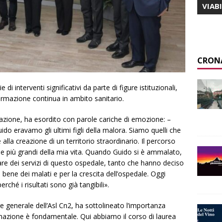
VIAB
CRON
i interventi significativi da parte di figure istituzionali,
ormazione continua in ambito sanitario.
dazione, ha esordito con parole cariche di emozione: –
ido eravamo gli ultimi figli della malora. Siamo quelli che
alla creazione di un territorio straordinario. Il percorso
ie più grandi della mia vita. Quando Guido si è ammalato,
are dei servizi di questo ospedale, tanto che hanno deciso
 bene dei malati e per la crescita dell’ospedale. Oggi
hé i risultati sono già tangibili».
re generale dell’Asl Cn2, ha sottolineato l’importanza
azione è fondamentale. Qui abbiamo il corso di laurea