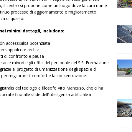
à, il centro si propone come un luogo dove la cura non è
tinuo processo di aggiornamento e miglioramento,
a di qualità.
nei minimi dettagli, includono:
n accessibilità potenziata
on soppalco e archivi
i di confronto e pausa
e aule minori e gli uffici del personale del S.S. Formazione
 grazie al progetto di umanizzazione degli spazi e di
 per migliorare il comfort e la concentrazione.
agistralis del teologo e filosofo Vito Mancuso, che ci ha
crate fino alle sfide dell’intelligenza artificiale in