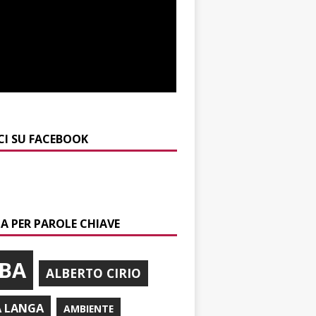
CI SU FACEBOOK
A PER PAROLE CHIAVE
BA
ALBERTO CIRIO
A LANGA
AMBIENTE