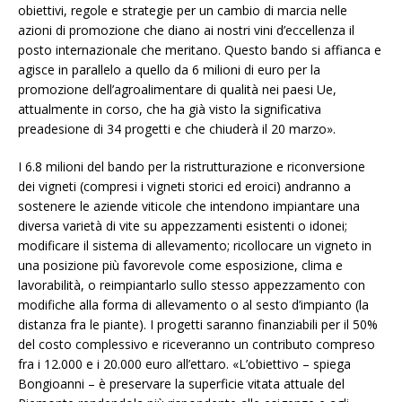
obiettivi, regole e strategie per un cambio di marcia nelle
azioni di promozione che diano ai nostri vini d’eccellenza il
posto internazionale che meritano. Questo bando si affianca e
agisce in parallelo a quello da 6 milioni di euro per la
promozione dell’agroalimentare di qualità nei paesi Ue,
attualmente in corso, che ha già visto la significativa
preadesione di 34 progetti e che chiuderà il 20 marzo».
I 6.8 milioni del bando per la ristrutturazione e riconversione
dei vigneti (compresi i vigneti storici ed eroici) andranno a
sostenere le aziende viticole che intendono impiantare una
diversa varietà di vite su appezzamenti esistenti o idonei;
modificare il sistema di allevamento; ricollocare un vigneto in
una posizione più favorevole come esposizione, clima e
lavorabilità, o reimpiantarlo sullo stesso appezzamento con
modifiche alla forma di allevamento o al sesto d’impianto (la
distanza fra le piante). I progetti saranno finanziabili per il 50%
del costo complessivo e riceveranno un contributo compreso
fra i 12.000 e i 20.000 euro all’ettaro. «L’obiettivo – spiega
Bongioanni – è preservare la superficie vitata attuale del