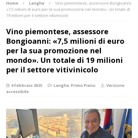
Home
Langhe
Vino piemontese, assessore Bongioanni:
«7,5 milioni di euro per la sua promozione nel mondo». Un totale di
19 milioni per il settore vitivinicolo
Vino piemontese, assessore
Bongioanni: «7,5 milioni di euro
per la sua promozione nel
mondo». Un totale di 19 milioni
per il settore vitivinicolo
4 Febbraio 2025
Langhe
,
Primo Piano
Versione
accessibile