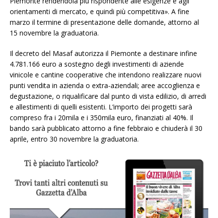
Piemonte rendendola più rispondente alle esigenze e agli
orientamenti di mercato, e quindi più competitiva». A fine
marzo il termine di presentazione delle domande, attorno al
15 novembre la graduatoria.
Il decreto del Masaf autorizza il Piemonte a destinare infine
4.781.166 euro a sostegno degli investimenti di aziende
vinicole e cantine cooperative che intendono realizzare nuovi
punti vendita in azienda o extra-aziendali; aree accoglienza e
degustazione, o riqualificare dal punto di vista edilizio, di arredi
e allestimenti di quelli esistenti. L’importo dei progetti sarà
compreso fra i 20mila e i 350mila euro, finanziati al 40%. Il
bando sarà pubblicato attorno a fine febbraio e chiuderà il 30
aprile, entro 30 novembre la graduatoria.