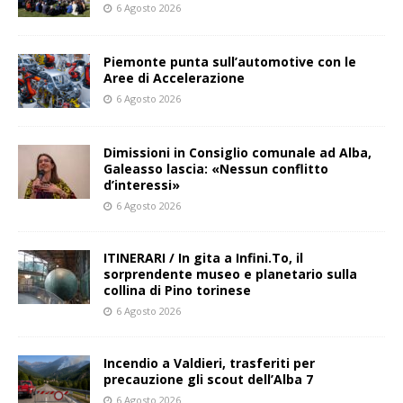
6 Agosto 2026
Piemonte punta sull’automotive con le
Aree di Accelerazione
6 Agosto 2026
Dimissioni in Consiglio comunale ad Alba,
Galeasso lascia: «Nessun conflitto
d’interessi»
6 Agosto 2026
ITINERARI / In gita a Infini.To, il
sorprendente museo e planetario sulla
collina di Pino torinese
6 Agosto 2026
Incendio a Valdieri, trasferiti per
precauzione gli scout dell’Alba 7
6 Agosto 2026