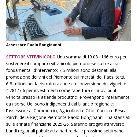
Assessore Paolo Bongioanni
SETTORE VITIVINICOLO
Una somma di 19.081.166 euro per
sostenere il comparto vitivinicolo piemontese su tre assi
fondamentali d’intervento: 7,5 milioni sono destinati alla
promozione dei vini del Piemonte sui mercati dei Paesi terzi,
6,8 milioni per la ristrutturazione e riconversione dei vigneti e
4.781.166 per investimenti come l’apertura di nuovi punti
vendita presso le aziende produttrici. Provengono interamente
da risorse Ue, sono indipendenti dal bilancio regionale:
l’assessore al Commercio, Agricoltura e Cibo, Caccia e Pesca,
Parchi della Regione Piemonte Paolo Bongioanni li ha stanziati
sulle annate finanziarie 2025-26. Saranno erogati attraverso
bandi regionali pubblicati a partire dalle prossime settimane: