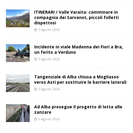
ITINERARI / Valle Varaita: camminare in
compagnia dei Sarvanot, piccoli folletti
dispettosi
5 Agosto 2026
Incidente in viale Madonna dei Fiori a Bra,
un ferito a Verduno
5 Agosto 2026
Tangenziale di Alba chiusa a Mogliasso
verso Asti per sostituire le barriere laterali
5 Agosto 2026
Ad Alba prosegue il progetto di lotta alle
zanzare
5 Agosto 2026