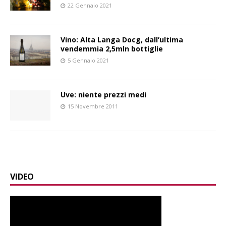
22 Gennaio 2021
Vino: Alta Langa Docg, dall’ultima
vendemmia 2,5mln bottiglie
5 Gennaio 2021
Uve: niente prezzi medi
15 Novembre 2011
VIDEO