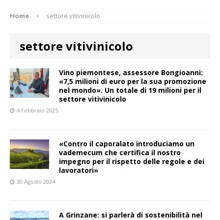
Home
settore vitivinicolo
settore vitivinicolo
Vino piemontese, assessore Bongioanni:
«7,5 milioni di euro per la sua promozione
nel mondo». Un totale di 19 milioni per il
settore vitivinicolo
4 Febbraio 2025
«Contro il caporalato introduciamo un
vademecum che certifica il nostro
impegno per il rispetto delle regole e dei
lavoratori»
30 Agosto 2024
A Grinzane: si parlerà di sostenibilità nel