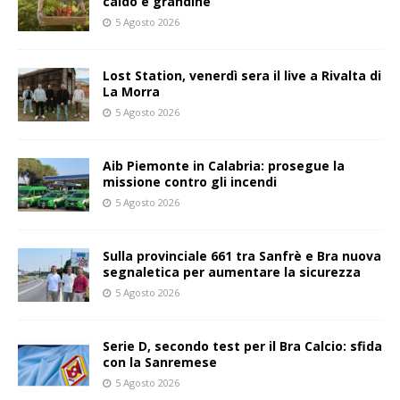
caldo e grandine
5 Agosto 2026
Lost Station, venerdì sera il live a Rivalta di
La Morra
5 Agosto 2026
Aib Piemonte in Calabria: prosegue la
missione contro gli incendi
5 Agosto 2026
Sulla provinciale 661 tra Sanfrè e Bra nuova
segnaletica per aumentare la sicurezza
5 Agosto 2026
Serie D, secondo test per il Bra Calcio: sfida
con la Sanremese
5 Agosto 2026