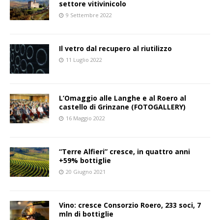
settore vitivinicolo
9 Settembre 2022
Il vetro dal recupero al riutilizzo
11 Luglio 2022
L’Omaggio alle Langhe e al Roero al
castello di Grinzane (FOTOGALLERY)
16 Maggio 2022
“Terre Alfieri” cresce, in quattro anni
+59% bottiglie
20 Giugno 2021
Vino: cresce Consorzio Roero, 233 soci, 7
mln di bottiglie