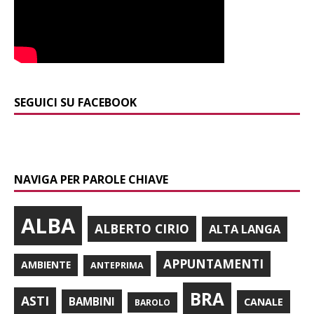
SEGUICI SU FACEBOOK
NAVIGA PER PAROLE CHIAVE
ALBA
ALBERTO CIRIO
ALTA LANGA
APPUNTAMENTI
AMBIENTE
ANTEPRIMA
BRA
ASTI
BAMBINI
CANALE
BAROLO