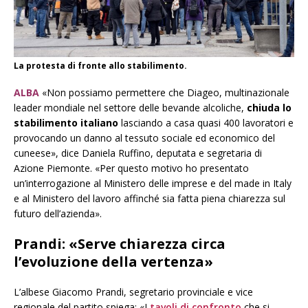
La protesta di fronte allo stabilimento.
ALBA
«Non possiamo permettere che Diageo, multinazionale
leader mondiale nel settore delle bevande alcoliche,
chiuda lo
stabilimento italiano
lasciando a casa quasi 400 lavoratori e
provocando un danno al tessuto sociale ed economico del
cuneese», dice Daniela Ruffino, deputata e segretaria di
Azione Piemonte. «Per questo motivo ho presentato
un’interrogazione al Ministero delle imprese e del made in Italy
e al Ministero del lavoro affinché sia fatta piena chiarezza sul
futuro dell’azienda».
Prandi: «Serve chiarezza circa
l’evoluzione della vertenza»
L’albese Giacomo Prandi, segretario provinciale e vice
regionale del partito spiega: «I
tavoli di confronto
che si