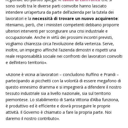
sono svolti tra le diverse parti coinvolte hanno lasciato
intendere un’apertura da parte dell’azienda per la tutela dei
lavoratori e la
necessità di trovare un nuovo acquirente
:
riteniamo, però, che i ministeri competenti debbano proporre
ulteriori interventi per scongiurare una crisi industriale e
occupazionale. Anche in virtù dei prossimi incontri previsti,
vogliamo chiarezza circa l’evoluzione della vertenza. Serve,
inoltre, un impegno affinché l’azienda dimostri e rispetti una
reale responsabilità sociale nei confronti dei lavoratori coinvolti
e dell’intero territorio».
«Azione è vicina ai lavoratori – concludono Ruffino e Prandi –
partecipando ai picchetti con la volontà di essere megafono di
questo ennesimo dramma e si impegnerà a difendere il nostro
tessuto industriale sia a livello nazionale, sia sul territorio
piemontese. Lo stabilimento di Santa Vittoria d’Alba funziona,
è produttivo ed è efficiente e dovrà proseguire le proprie
attività. Il Governo è chiamato a fare la propria parte. Noi
daremo il nostro contributo».