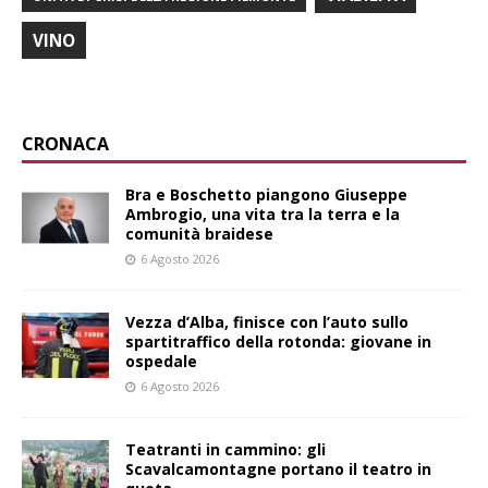
VINO
CRONACA
Bra e Boschetto piangono Giuseppe
Ambrogio, una vita tra la terra e la
comunità braidese
6 Agosto 2026
Vezza d’Alba, finisce con l’auto sullo
spartitraffico della rotonda: giovane in
ospedale
6 Agosto 2026
Teatranti in cammino: gli
Scavalcamontagne portano il teatro in