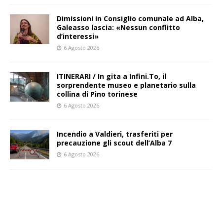
Dimissioni in Consiglio comunale ad Alba,
Galeasso lascia: «Nessun conflitto
d’interessi»
6 Agosto 2026
ITINERARI / In gita a Infini.To, il
sorprendente museo e planetario sulla
collina di Pino torinese
6 Agosto 2026
Incendio a Valdieri, trasferiti per
precauzione gli scout dell’Alba 7
6 Agosto 2026