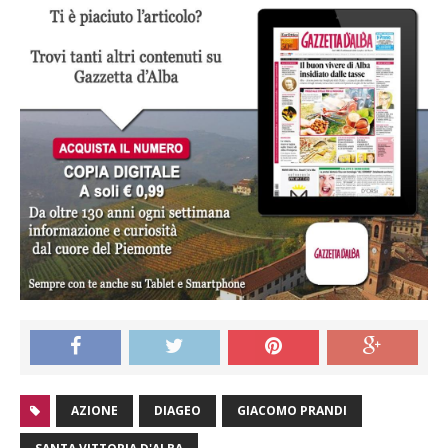
AZIONE
DIAGEO
GIACOMO PRANDI