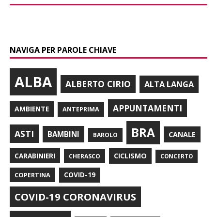
NAVIGA PER PAROLE CHIAVE
ALBA
ALBERTO CIRIO
ALTA LANGA
APPUNTAMENTI
AMBIENTE
ANTEPRIMA
BRA
ASTI
BAMBINI
CANALE
BAROLO
CARABINIERI
CICLISMO
CHERASCO
CONCERTO
COPERTINA
COVID-19
COVID-19 CORONAVIRUS