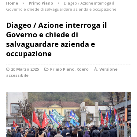
Home
Primo Piano
Diageo / Azione interroga il
Governo e chiede di salvaguardare azienda e occupazione
Diageo / Azione interroga il
Governo e chiede di
salvaguardare azienda e
occupazione
20 Marzo 2025
Primo Piano
,
Roero
Versione
accessibile