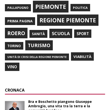
PIEMONTE
POLITICA
PALLAPUGNO
REGIONE PIEMONTE
PRIMA PAGINA
ROERO
SCUOLA
SPORT
SANITÀ
TURISMO
TORINO
VIABILITÀ
UNITÀ DI CRISI DELLA REGIONE PIEMONTE
VINO
CRONACA
Bra e Boschetto piangono Giuseppe
Ambrogio, una vita tra la terra e la