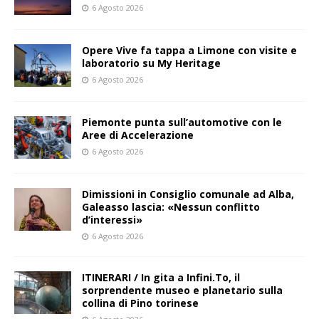
6 Agosto 2026
Opere Vive fa tappa a Limone con visite e
laboratorio su My Heritage
6 Agosto 2026
Piemonte punta sull’automotive con le
Aree di Accelerazione
6 Agosto 2026
Dimissioni in Consiglio comunale ad Alba,
Galeasso lascia: «Nessun conflitto
d’interessi»
6 Agosto 2026
ITINERARI / In gita a Infini.To, il
sorprendente museo e planetario sulla
collina di Pino torinese