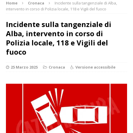
Home
Cronaca
Incidente sulla tangenziale di Alba,
intervento in corso di Polizia locale, 118 e Vigili del fuoco
Incidente sulla tangenziale di
Alba, intervento in corso di
Polizia locale, 118 e Vigili del
fuoco
25 Marzo 2025
Cronaca
Versione accessibile