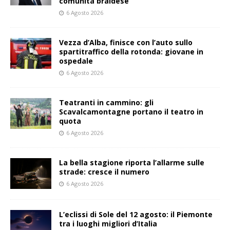
comunità braidese
6 Agosto 2026
Vezza d’Alba, finisce con l’auto sullo
spartitraffico della rotonda: giovane in
ospedale
6 Agosto 2026
Teatranti in cammino: gli
Scavalcamontagne portano il teatro in
quota
6 Agosto 2026
La bella stagione riporta l’allarme sulle
strade: cresce il numero
6 Agosto 2026
L’eclissi di Sole del 12 agosto: il Piemonte
tra i luoghi migliori d’Italia