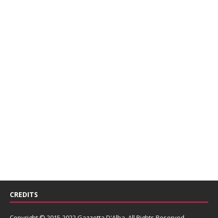
CREDITS
Copyright © 2015-2022 Gazzetta D'Alba. All Rights Reserved.