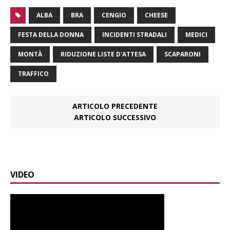
ALBA
BRA
CENGIO
CHEESE
FESTA DELLA DONNA
INCIDENTI STRADALI
MEDICI
MONTÀ
RIDUZIONE LISTE D'ATTESA
SCAPARONI
TRAFFICO
ARTICOLO PRECEDENTE
ARTICOLO SUCCESSIVO
VIDEO