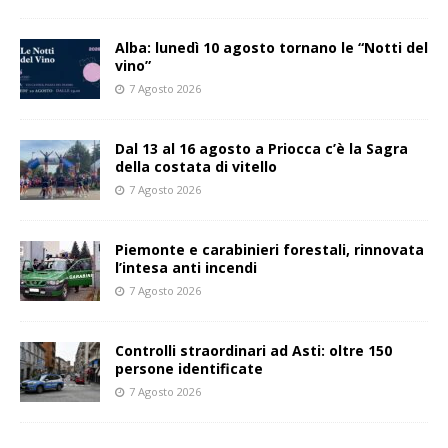
Alba: lunedì 10 agosto tornano le “Notti del
vino”
7 Agosto 2026
Dal 13 al 16 agosto a Priocca c’è la Sagra
della costata di vitello
7 Agosto 2026
Piemonte e carabinieri forestali, rinnovata
l’intesa anti incendi
7 Agosto 2026
Controlli straordinari ad Asti: oltre 150
persone identificate
7 Agosto 2026