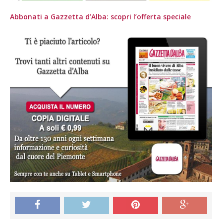
Abbonati a Gazzetta d’Alba: scopri l’offerta speciale