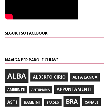
SEGUICI SU FACEBOOK
NAVIGA PER PAROLE CHIAVE
ALBA
ALBERTO CIRIO
ALTA LANGA
APPUNTAMENTI
AMBIENTE
ANTEPRIMA
BRA
ASTI
BAMBINI
CANALE
BAROLO