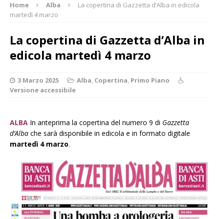
Home
Alba
La copertina di Gazzetta d’Alba in edicola
martedì 4 marzo
La copertina di Gazzetta d’Alba in
edicola martedì 4 marzo
3 Marzo 2025
Alba
,
Copertina
,
Primo Piano
Versione accessibile
ALBA
In anteprima la copertina del numero 9 di
Gazzetta
d’Alba
che sarà disponibile in edicola e in formato digitale
martedì 4 marzo
.