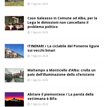
7 Agosto 2026
Caso Galeasso in Comune ad Alba, per la
Lega le dimissioni non cancellano il
problema politico
7 Agosto 2026
ITINERARI / La ciclabile del Ponente ligure
sui vecchi binari
7 Agosto 2026
Maltempo a Monticello d’Alba: crolla un
palo dell’illuminazione dello sferisterio
7 Agosto 2026
Abitare il piemontese / La parola della
settimana è Bifa
7 Agosto 2026