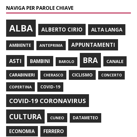
NAVIGA PER PAROLE CHIAVE
ALBA
ALBERTO CIRIO
ALTA LANGA
APPUNTAMENTI
AMBIENTE
ANTEPRIMA
BRA
ASTI
BAMBINI
CANALE
BAROLO
CARABINIERI
CICLISMO
CHERASCO
CONCERTO
COPERTINA
COVID-19
COVID-19 CORONAVIRUS
CULTURA
CUNEO
DATAMETEO
FERRERO
ECONOMIA