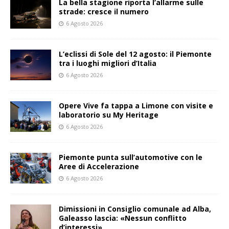
La bella stagione riporta l’allarme sulle
strade: cresce il numero
6 Agosto 2026
L’eclissi di Sole del 12 agosto: il Piemonte
tra i luoghi migliori d’Italia
6 Agosto 2026
Opere Vive fa tappa a Limone con visite e
laboratorio su My Heritage
6 Agosto 2026
Piemonte punta sull’automotive con le
Aree di Accelerazione
6 Agosto 2026
Dimissioni in Consiglio comunale ad Alba,
Galeasso lascia: «Nessun conflitto
d’interessi»