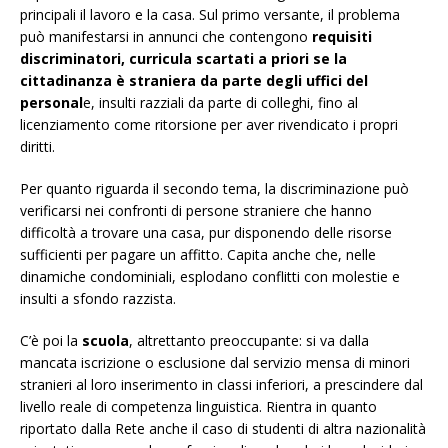
principali il lavoro e la casa. Sul primo versante, il problema
può manifestarsi in annunci che contengono
requisiti
discriminatori,
curricula
scartati a priori se la
cittadinanza è straniera da parte degli uffici del
personal
e, insulti razziali da parte di colleghi, fino al
licenziamento come ritorsione per aver rivendicato i propri
diritti.
Per quanto riguarda il secondo tema, la discriminazione può
verificarsi nei confronti di persone straniere che hanno
difficoltà a trovare una casa, pur disponendo delle risorse
sufficienti per pagare un affitto. Capita anche che, nelle
dinamiche condominiali, esplodano conflitti con molestie e
insulti a sfondo razzista.
C’è poi la
scuola
, altrettanto preoccupante: si va dalla
mancata iscrizione o esclusione dal servizio mensa di minori
stranieri al loro inserimento in classi inferiori, a prescindere dal
livello reale di competenza linguistica. Rientra in quanto
riportato dalla Rete anche il caso di studenti di altra nazionalità