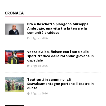
CRONACA
Bra e Boschetto piangono Giuseppe
Ambrogio, una vita tra la terra e la
comunità braidese
6 Agosto 2026
Vezza d’Alba, finisce con l’auto sullo
spartitraffico della rotonda: giovane in
ospedale
6 Agosto 2026
Teatranti in cammino: gli
Scavalcamontagne portano il teatro in
quota
6 Agosto 2026