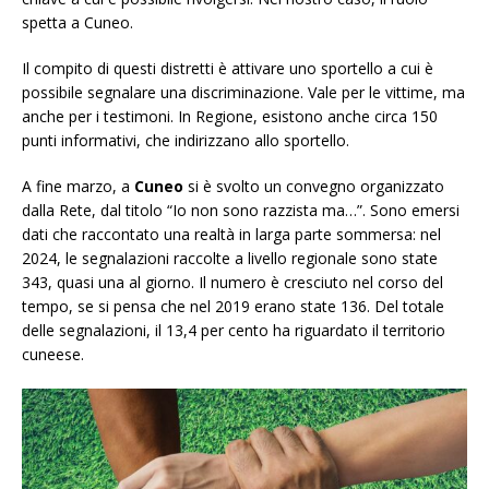
spetta a Cuneo.
Il compito di questi distretti è attivare uno sportello a cui è
possibile segnalare una discriminazione. Vale per le vittime, ma
anche per i testimoni. In Regione, esistono anche circa 150
punti informativi, che indirizzano allo sportello.
A fine marzo, a
Cuneo
si è svolto un convegno organizzato
dalla Rete, dal titolo “Io non sono razzista ma…”. Sono emersi
dati che raccontato una realtà in larga parte sommersa: nel
2024, le segnalazioni raccolte a livello regionale sono state
343, quasi una al giorno. Il numero è cresciuto nel corso del
tempo, se si pensa che nel 2019 erano state 136. Del totale
delle segnalazioni, il 13,4 per cento ha riguardato il territorio
cuneese.