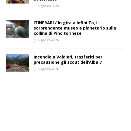
6 Agosto 2026
ITINERARI / In gita a Infini.To, il
sorprendente museo e planetario sulla
collina di Pino torinese
6 Agosto 2026
Incendio a Valdieri, trasferiti per
precauzione gli scout dell’Alba 7
6 Agosto 2026