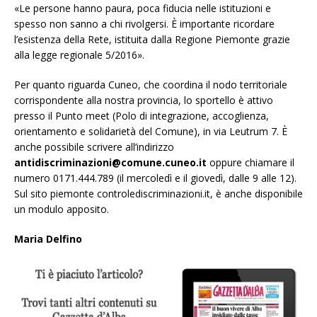
«Le persone hanno paura, poca fiducia nelle istituzioni e
spesso non sanno a chi rivolgersi. È importante ricordare
l’esistenza della Rete, istituita dalla Regione Piemonte grazie
alla legge regionale 5/2016».
Per quanto riguarda Cuneo, che coordina il nodo territoriale
corrispondente alla nostra provincia, lo sportello è attivo
presso il Punto meet (Polo di integrazione, accoglienza,
orientamento e solidarietà del Comune), in via Leutrum 7. È
anche possibile scrivere all’indirizzo
antidiscriminazioni@comune.cuneo.it
oppure chiamare il
numero 0171.444.789 (il mercoledì e il giovedì, dalle 9 alle 12).
Sul sito
piemonte controlediscriminazioni.it
, è anche disponibile
un modulo apposito.
Maria Delfino