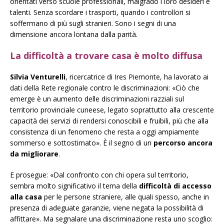
orientati verso scuole professionali, malgrado i loro desideri e
talenti. Senza scordare i trasporti, quando i controllori si
soffermano di più sugli stranieri. Sono i segni di una
dimensione ancora lontana dalla parità.
La difficoltà a trovare casa è molto diffusa
Silvia Venturelli
, ricercatrice di Ires Piemonte, ha lavorato ai
dati della Rete regionale contro le discriminazioni: «Ciò che
emerge è un aumento delle discriminazioni razziali sul
territorio provinciale cuneese, legato soprattutto alla crescente
capacità dei servizi di rendersi conoscibili e fruibili, più che alla
consistenza di un fenomeno che resta a oggi ampiamente
sommerso e sottostimato». È il segno di un
percorso ancora
da migliorare
.
E prosegue: «Dal confronto con chi opera sul territorio,
sembra molto significativo il tema della
difficoltà di accesso
alla casa
per le persone straniere, alle quali spesso, anche in
presenza di adeguate garanzie, viene negata la possibilità di
affittare». Ma segnalare una discriminazione resta uno scoglio: