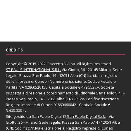
CREDITS
Copyright © 2015-2022 Gazzetta D'Alba. All Rights Reserved.
ST PAULS INTERNATIONAL S.R.L.
Via Giotto, 36 - 20145 Milano. Sede
Legale: Piazza San Paolo, 14 - 12051 Alba (CN) Iscritta al registro
delle Imprese di Cuneo - Numero di iscrizione, Codice Fiscale e
Partita IVA 02860520150. Capitale Sociale € 479.552 i.v. Società
soggetta a direzione e coordinamento di
Editoriale San Paolo
S.r.l.
-
Piazza San Paolo, 14 - 12051 Alba (CN) - P.IVA/Cod.fisc./Iscrizione
Registro Imprese di Cuneo 01660660042 - Capitale Sociale €
3.400.000 i.v.
Sito gestito da
San Paolo Digital
©
San Paolo Digital S.r.l.
, - Via
Giotto, 36 - Milano. Sede legale: Piazza San Paolo,14 - 12051 Alba
(CN), Cod. fisc./P.Iva e iscrizione al Registro Imprese di Cuneo