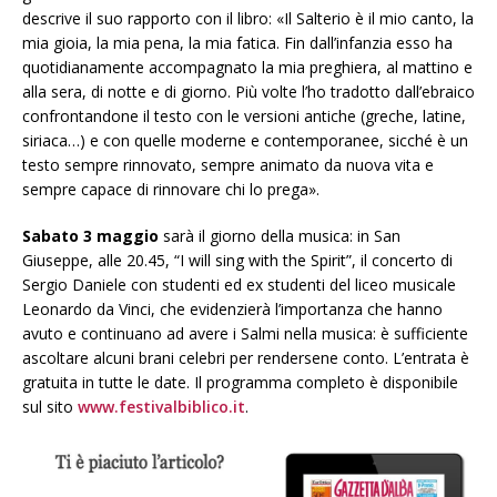
descrive il suo rapporto con il libro: «Il Salterio è il mio canto, la
mia gioia, la mia pena, la mia fatica. Fin dall’infanzia esso ha
quotidianamente accompagnato la mia preghiera, al mattino e
alla sera, di notte e di giorno. Più volte l’ho tradotto dall’ebraico
confrontandone il testo con le versioni antiche (greche, latine,
siriaca…) e con quelle moderne e contemporanee, sicché è un
testo sempre rinnovato, sempre animato da nuova vita e
sempre capace di rinnovare chi lo prega».
Sabato 3 maggio
sarà il giorno della musica: in San
Giuseppe, alle 20.45, “I will sing with the Spirit”, il concerto di
Sergio Daniele con studenti ed ex studenti del liceo musicale
Leonardo da Vinci, che evidenzierà l’importanza che hanno
avuto e continuano ad avere i Salmi nella musica: è sufficiente
ascoltare alcuni brani celebri per rendersene conto.
L’entrata è
gratuita in tutte le date. Il programma completo è disponibile
sul sito
www.festivalbiblico.it
.