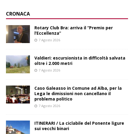
CRONACA
Rotary Club Bra: arriva il “Premio per
l’Eccellenza”
7 Agosto 2026
Valdieri: escursionista in difficoltà salvata
oltre i 2.000 metri
7 Agosto 2026
Caso Galeasso in Comune ad Alba, per la
Lega le dimissioni non cancellano il
problema politico
7 Agosto 2026
ITINERARI / La ciclabile del Ponente ligure
sui vecchi binari