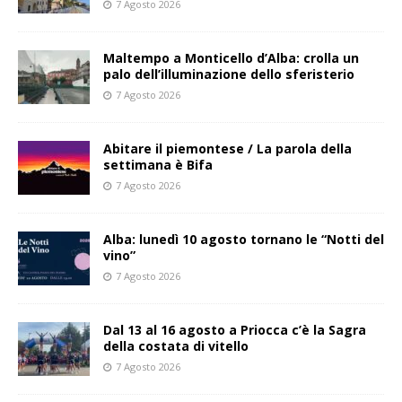
7 Agosto 2026
Maltempo a Monticello d’Alba: crolla un
palo dell’illuminazione dello sferisterio
7 Agosto 2026
Abitare il piemontese / La parola della
settimana è Bifa
7 Agosto 2026
Alba: lunedì 10 agosto tornano le “Notti del
vino”
7 Agosto 2026
Dal 13 al 16 agosto a Priocca c’è la Sagra
della costata di vitello
7 Agosto 2026