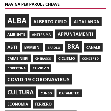
NAVIGA PER PAROLE CHIAVE
ALBA
ALBERTO CIRIO
ALTA LANGA
APPUNTAMENTI
AMBIENTE
ANTEPRIMA
BRA
ASTI
BAMBINI
CANALE
BAROLO
CARABINIERI
CICLISMO
CHERASCO
CONCERTO
COPERTINA
COVID-19
COVID-19 CORONAVIRUS
CULTURA
CUNEO
DATAMETEO
FERRERO
ECONOMIA