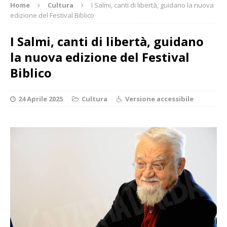
Home
Cultura
I Salmi, canti di libertà, guidano la nuova
edizione del Festival Biblico
I Salmi, canti di libertà, guidano
la nuova edizione del Festival
Biblico
24 Aprile 2025
Cultura
Versione accessibile