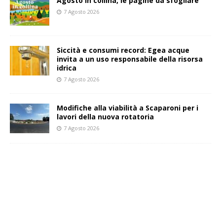
Agosto in collina, le pagine da sfogliare
7 Agosto 2026
Siccità e consumi record: Egea acque
invita a un uso responsabile della risorsa
idrica
7 Agosto 2026
Modifiche alla viabilità a Scaparoni per i
lavori della nuova rotatoria
7 Agosto 2026