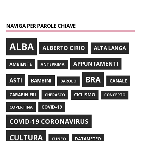
NAVIGA PER PAROLE CHIAVE
ALBA
ALBERTO CIRIO
ALTA LANGA
APPUNTAMENTI
AMBIENTE
ANTEPRIMA
BRA
ASTI
BAMBINI
CANALE
BAROLO
CARABINIERI
CICLISMO
CHERASCO
CONCERTO
COPERTINA
COVID-19
COVID-19 CORONAVIRUS
CULTURA
CUNEO
DATAMETEO