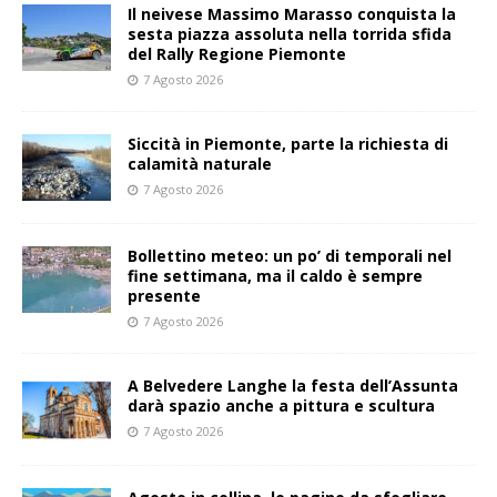
Il neivese Massimo Marasso conquista la
sesta piazza assoluta nella torrida sfida
del Rally Regione Piemonte
7 Agosto 2026
Siccità in Piemonte, parte la richiesta di
calamità naturale
7 Agosto 2026
Bollettino meteo: un po’ di temporali nel
fine settimana, ma il caldo è sempre
presente
7 Agosto 2026
A Belvedere Langhe la festa dell’Assunta
darà spazio anche a pittura e scultura
7 Agosto 2026