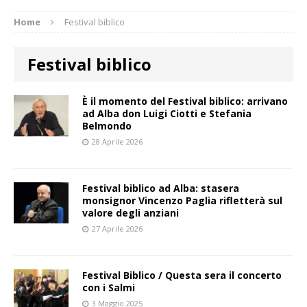
Home
Festival biblico
Festival biblico
È il momento del Festival biblico: arrivano
ad Alba don Luigi Ciotti e Stefania
Belmondo
28 Aprile 2026
Festival biblico ad Alba: stasera
monsignor Vincenzo Paglia rifletterà sul
valore degli anziani
27 Aprile 2026
Festival Biblico / Questa sera il concerto
con i Salmi
3 Maggio 2025