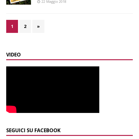
22 Maggio 2018
1
2
»
VIDEO
SEGUICI SU FACEBOOK