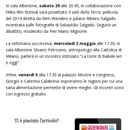
In sala Alberione,
sabato 29
alle 20.45, in collaborazione con
l’Alba film festival sarà proiettato
Il sale della Terra
, pellicola
del 2014 diretta da Wim Wenders e Juliano Ribeiro Salgado
incentrata sulle fotografie di Sebastião Salgado. Seguirà un
dibattito, moderato da Pier Mario Mignone.
La settimana successiva,
mercoledì 3 maggio
alle 17.30, in
sala Alberione Silvano Petrosino, antropologo alla Cattolica di
Milano, parlerà in un incontro intitolato “La torre di Babele ieri
e oggi”.
Infine,
venerdì 5
alla 17.30 al palazzo Mostre e congressi,
Giorgio e Caterina Calabrese esporranno le ragioni per cui una
sana alimentazione permette di vivere meglio. Gli incontri sono
con ingresso gratuito.