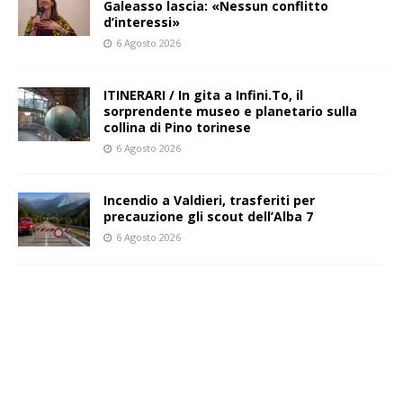
Galeasso lascia: «Nessun conflitto
d’interessi»
6 Agosto 2026
ITINERARI / In gita a Infini.To, il
sorprendente museo e planetario sulla
collina di Pino torinese
6 Agosto 2026
Incendio a Valdieri, trasferiti per
precauzione gli scout dell’Alba 7
6 Agosto 2026