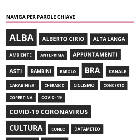
NAVIGA PER PAROLE CHIAVE
ALBA
ALBERTO CIRIO
ALTA LANGA
APPUNTAMENTI
AMBIENTE
ANTEPRIMA
BRA
ASTI
BAMBINI
CANALE
BAROLO
CARABINIERI
CICLISMO
CHERASCO
CONCERTO
COPERTINA
COVID-19
COVID-19 CORONAVIRUS
CULTURA
CUNEO
DATAMETEO