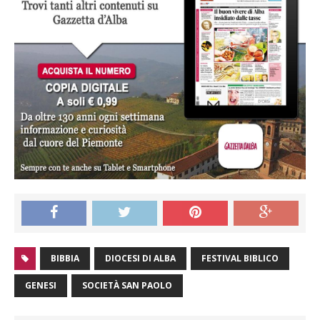
BIBBIA
DIOCESI DI ALBA
FESTIVAL BIBLICO
GENESI
SOCIETÀ SAN PAOLO