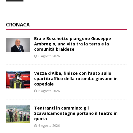
CRONACA
Bra e Boschetto piangono Giuseppe
Ambrogio, una vita tra la terra e la
comunità braidese
6 Agosto 2026
Vezza d’Alba, finisce con l’auto sullo
spartitraffico della rotonda: giovane in
ospedale
6 Agosto 2026
Teatranti in cammino: gli
Scavalcamontagne portano il teatro in
quota
6 Agosto 2026