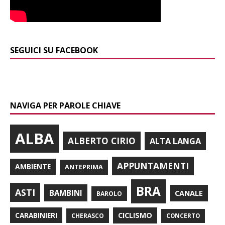
SEGUICI SU FACEBOOK
NAVIGA PER PAROLE CHIAVE
ALBA
ALBERTO CIRIO
ALTA LANGA
APPUNTAMENTI
AMBIENTE
ANTEPRIMA
BRA
ASTI
BAMBINI
CANALE
BAROLO
CARABINIERI
CICLISMO
CHERASCO
CONCERTO