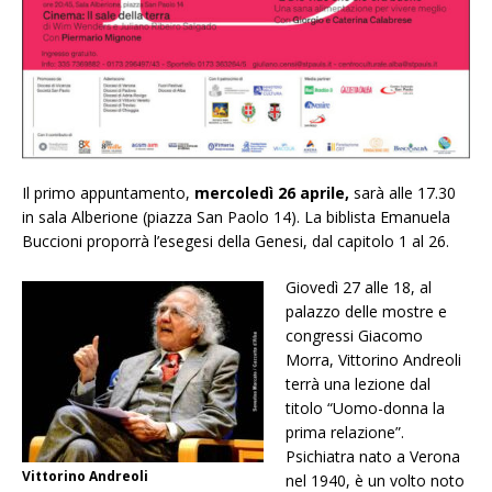
Il primo appuntamento,
mercoledì 26 aprile,
sarà alle 17.30
in sala Alberione (piazza San Paolo 14). La biblista Emanuela
Buccioni proporrà l’esegesi della Genesi, dal capitolo 1 al 26.
Giovedì 27 alle 18, al
palazzo delle mostre e
congressi Giacomo
Morra, Vittorino Andreoli
terrà una lezione dal
titolo “Uomo-donna la
prima relazione”.
Psichiatra nato a Verona
Vittorino Andreoli
nel 1940, è un volto noto