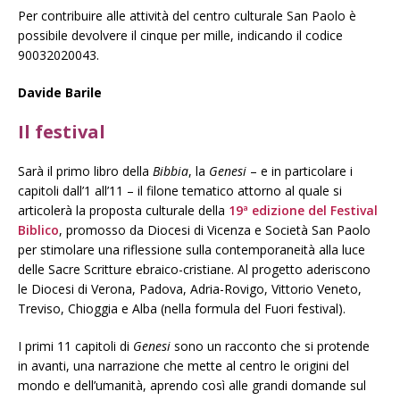
Per contribuire alle attività del centro culturale San Paolo è
possibile devolvere il cinque per mille, indicando il codice
90032020043.
Davide Barile
Il festival
Sarà il primo libro della
Bibbia
, la
Genesi
– e in particolare i
capitoli dall’1 all’11 – il filone tematico attorno al quale si
articolerà la proposta culturale della
19ª edizione del Festival
Biblico
, promosso da Diocesi di Vicenza e Società San Paolo
per stimolare una riflessione sulla contemporaneità alla luce
delle Sacre Scritture ebraico-cristiane. Al progetto aderiscono
le Diocesi di Verona, Padova, Adria-Rovigo, Vittorio Veneto,
Treviso, Chioggia e Alba (nella formula del Fuori festival).
I primi 11 capitoli di
Genesi
sono un racconto che si protende
in avanti, una narrazione che mette al centro le origini del
mondo e dell’umanità, aprendo così alle grandi domande sul