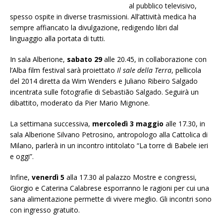
al pubblico televisivo,
spesso ospite in diverse trasmissioni. All’attività medica ha
sempre affiancato la divulgazione, redigendo libri dal
linguaggio alla portata di tutti.
In sala Alberione,
sabato 29
alle 20.45, in collaborazione con
l’Alba film festival sarà proiettato
Il sale della Terra
, pellicola
del 2014 diretta da Wim Wenders e Juliano Ribeiro Salgado
incentrata sulle fotografie di Sebastião Salgado. Seguirà un
dibattito, moderato da Pier Mario Mignone.
La settimana successiva,
mercoledì 3 maggio
alle 17.30, in
sala Alberione Silvano Petrosino, antropologo alla Cattolica di
Milano, parlerà in un incontro intitolato “La torre di Babele ieri
e oggi”.
Infine,
venerdì 5
alla 17.30 al palazzo Mostre e congressi,
Giorgio e Caterina Calabrese esporranno le ragioni per cui una
sana alimentazione permette di vivere meglio. Gli incontri sono
con ingresso gratuito.