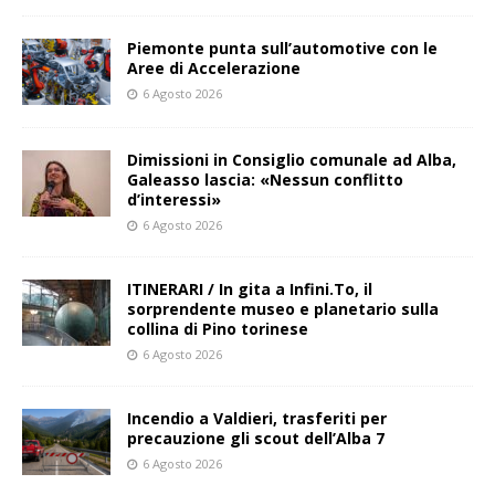
Piemonte punta sull’automotive con le
Aree di Accelerazione
6 Agosto 2026
Dimissioni in Consiglio comunale ad Alba,
Galeasso lascia: «Nessun conflitto
d’interessi»
6 Agosto 2026
ITINERARI / In gita a Infini.To, il
sorprendente museo e planetario sulla
collina di Pino torinese
6 Agosto 2026
Incendio a Valdieri, trasferiti per
precauzione gli scout dell’Alba 7
6 Agosto 2026