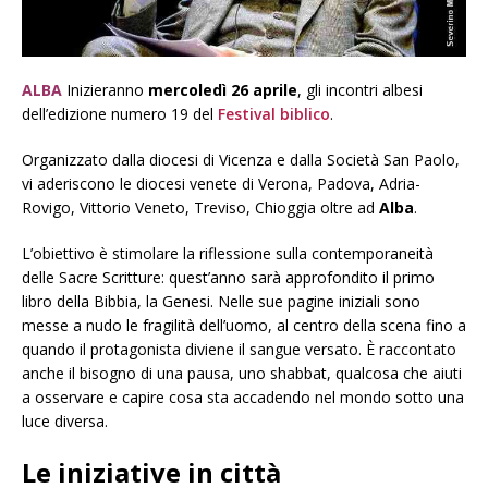
ALBA
Inizieranno
mercoledì 26 aprile
, gli incontri albesi
dell’edizione numero 19 del
Festival biblico
.
Organizzato dalla diocesi di Vicenza e dalla Società San Paolo,
vi aderiscono le diocesi venete di Verona, Padova, Adria-
Rovigo, Vittorio Veneto, Treviso, Chioggia oltre ad
Alba
.
L’obiettivo è stimolare la riflessione sulla contemporaneità
delle Sacre Scritture: quest’anno sarà approfondito il primo
libro della Bibbia, la Genesi. Nelle sue pagine iniziali sono
messe a nudo le fragilità dell’uomo, al centro della scena fino a
quando il protagonista diviene il sangue versato. È raccontato
anche il bisogno di una pausa, uno shabbat, qualcosa che aiuti
a osservare e capire cosa sta accadendo nel mondo sotto una
luce diversa.
Le iniziative in città