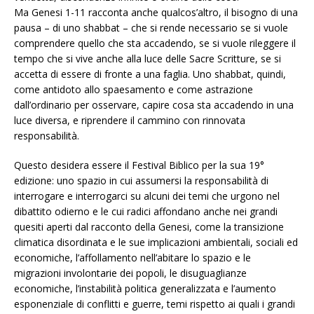
Ma Genesi 1-11 racconta anche qualcos’altro, il bisogno di una
pausa – di uno shabbat – che si rende necessario se si vuole
comprendere quello che sta accadendo, se si vuole rileggere il
tempo che si vive anche alla luce delle Sacre Scritture, se si
accetta di essere di fronte a una faglia. Uno shabbat, quindi,
come antidoto allo spaesamento e come astrazione
dall’ordinario per osservare, capire cosa sta accadendo in una
luce diversa, e riprendere il cammino con rinnovata
responsabilità.
Questo desidera essere il Festival Biblico per la sua 19°
edizione: uno spazio in cui assumersi la responsabilità di
interrogare e interrogarci su alcuni dei temi che urgono nel
dibattito odierno e le cui radici affondano anche nei grandi
quesiti aperti dal racconto della Genesi, come la transizione
climatica disordinata e le sue implicazioni ambientali, sociali ed
economiche, l’affollamento nell’abitare lo spazio e le
migrazioni involontarie dei popoli, le disuguaglianze
economiche, l’instabilità politica generalizzata e l’aumento
esponenziale di conflitti e guerre, temi rispetto ai quali i grandi