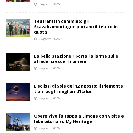
6 Agosto 2026
Teatranti in cammino: gli
Scavalcamontagne portano il teatro in
quota
6 Agosto 2026
La bella stagione riporta l’allarme sulle
strade: cresce il numero
6 Agosto 2026
L’eclissi di Sole del 12 agosto: il Piemonte
tra i luoghi migliori d’Italia
6 Agosto 2026
Opere Vive fa tappa a Limone con visite e
laboratorio su My Heritage
6 Agosto 2026