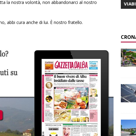
atta la nostra volontà, non abbandonarci al nostro
VIAB
, abbi cura anche di lui. È nostro fratello.
CRON