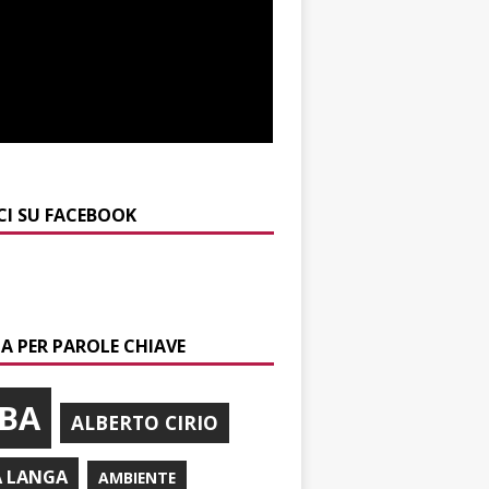
CI SU FACEBOOK
A PER PAROLE CHIAVE
BA
ALBERTO CIRIO
A LANGA
AMBIENTE