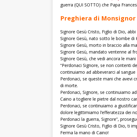
guerra (QUI SOTTO) che Papa Francesco
Preghiera di Monsignor
Signore Gesù Cristo, Figlio di Dio, abbi
Signore Gesù, nato sotto le bombe di Ki
Signore Gesù, morto in braccio alla ma
Signore Gesù, mandato ventenne al fron
Signore Gesù, che vedi ancora le mani a
“Perdonaci Signore, se non contenti de
continuiamo ad abbeverarci al sangue de
Perdonaci, se queste mani che avevi cr
di morte.
Perdonaci, Signore, se continuiamo ad
Caino a togliere le pietre dal nostro c
Perdonaci, se continuiamo a giustificare
dolore legittimiamo l’efferatezza dei nos
Perdonaci la guerra, Signore”, prosegue
Signore Gesù Cristo, Figlio di Dio, ti i
Ferma la mano di Caino!