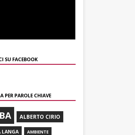
CI SU FACEBOOK
A PER PAROLE CHIAVE
BA
ALBERTO CIRIO
A LANGA
AMBIENTE