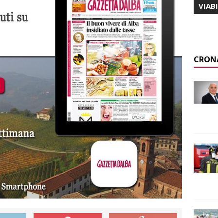
VIAB
CRON