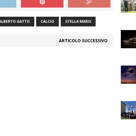
ALBERTO GATTO
CALCIO
STELLA MARIS
ARTICOLO SUCCESSIVO