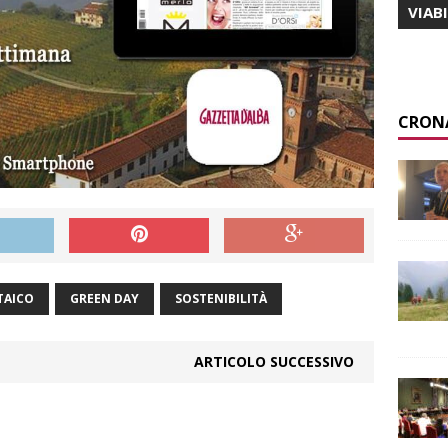
VIAB
CRON
TAICO
GREEN DAY
SOSTENIBILITÀ
ARTICOLO SUCCESSIVO