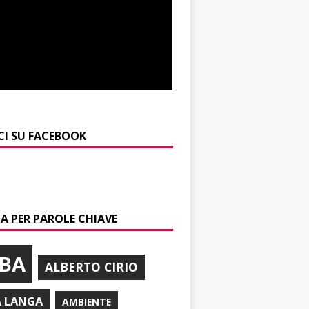
CI SU FACEBOOK
A PER PAROLE CHIAVE
BA
ALBERTO CIRIO
A LANGA
AMBIENTE