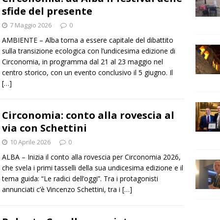
sfide del presente
7 Maggio 2026
0
AMBIENTE – Alba torna a essere capitale del dibattito
sulla transizione ecologica con l’undicesima edizione di
Circonomia, in programma dal 21 al 23 maggio nel
centro storico, con un evento conclusivo il 5 giugno. Il
[…]
Circonomia: conto alla rovescia al
via con Schettini
10 Aprile 2026
0
ALBA – Inizia il conto alla rovescia per Circonomia 2026,
che svela i primi tasselli della sua undicesima edizione e il
tema guida: “Le radici dell’oggi”. Tra i protagonisti
annunciati c’è Vincenzo Schettini, tra i
[…]