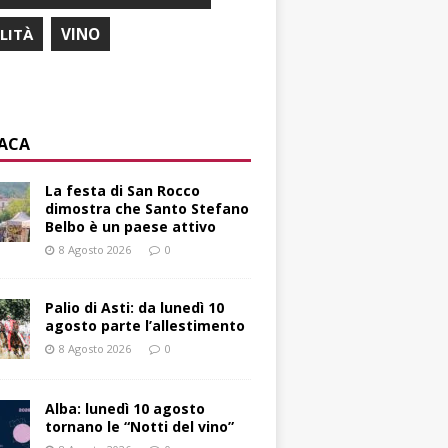
ILITÀ
VINO
ACA
La festa di San Rocco
dimostra che Santo Stefano
Belbo è un paese attivo
8 Agosto 2026
0
Palio di Asti: da lunedì 10
agosto parte l’allestimento
8 Agosto 2026
0
Alba: lunedì 10 agosto
tornano le “Notti del vino”