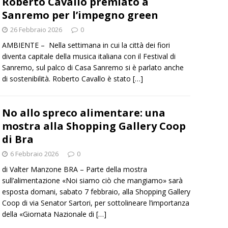
Roberto Cavallo premiato a
Sanremo per l’impegno green
26 Febbraio 2026
0
AMBIENTE – Nella settimana in cui la città dei fiori
diventa capitale della musica italiana con il Festival di
Sanremo, sul palco di Casa Sanremo si è parlato anche
di sostenibilità. Roberto Cavallo è stato
[…]
No allo spreco alimentare: una
mostra alla Shopping Gallery Coop
di Bra
6 Febbraio 2026
0
di Valter Manzone BRA – Parte della mostra
sull’alimentazione «Noi siamo ciò che mangiamo» sarà
esposta domani, sabato 7 febbraio, alla Shopping Gallery
Coop di via Senator Sartori, per sottolineare l’importanza
della «Giornata Nazionale di
[…]