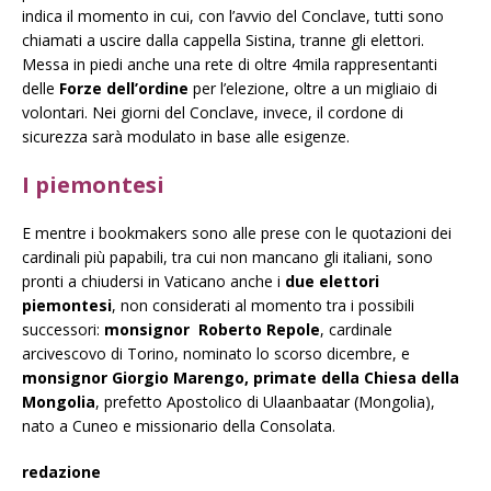
indica il momento in cui, con l’avvio del Conclave, tutti sono
chiamati a uscire dalla cappella Sistina, tranne gli elettori.
Messa in piedi anche una rete di oltre 4mila rappresentanti
delle
Forze dell’ordine
per l’elezione, oltre a un migliaio di
volontari. Nei giorni del Conclave, invece, il cordone di
sicurezza sarà modulato in base alle esigenze.
I piemontesi
E mentre i bookmakers sono alle prese con le quotazioni dei
cardinali più papabili, tra cui non mancano gli italiani, sono
pronti a chiudersi in Vaticano anche i
due elettori
piemontesi
, non considerati al momento tra i possibili
successori:
m
onsignor Roberto Repole
, cardinale
arcivescovo di Torino, nominato lo scorso dicembre, e
monsignor Giorgio Marengo, primate della Chiesa della
Mongolia
, prefetto Apostolico di Ulaanbaatar (Mongolia),
nato a Cuneo e missionario della Consolata.
redazione