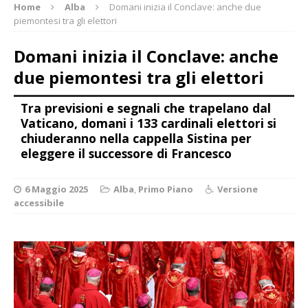
Home
Alba
Domani inizia il Conclave: anche due
piemontesi tra gli elettori
Domani inizia il Conclave: anche
due piemontesi tra gli elettori
Tra previsioni e segnali che trapelano dal
Vaticano, domani i 133 cardinali elettori si
chiuderanno nella cappella Sistina per
eleggere il successore di Francesco
6 Maggio 2025
Alba
,
Primo Piano
Versione
accessibile