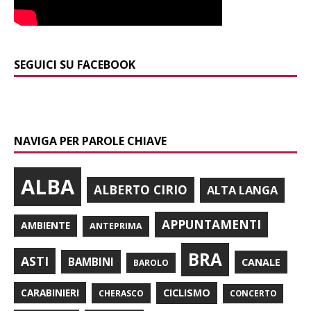
SEGUICI SU FACEBOOK
NAVIGA PER PAROLE CHIAVE
ALBA
ALBERTO CIRIO
ALTA LANGA
APPUNTAMENTI
AMBIENTE
ANTEPRIMA
BRA
ASTI
BAMBINI
CANALE
BAROLO
CARABINIERI
CICLISMO
CHERASCO
CONCERTO