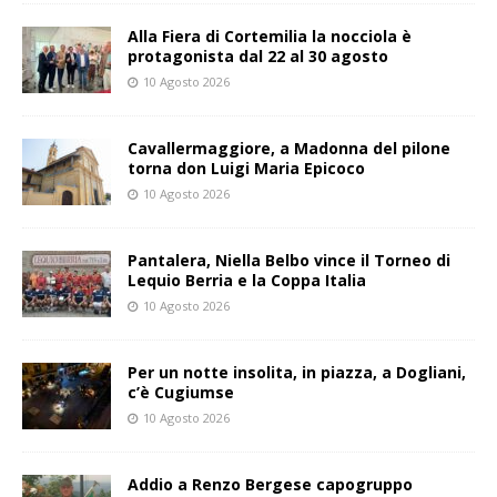
Alla Fiera di Cortemilia la nocciola è
protagonista dal 22 al 30 agosto
10 Agosto 2026
Cavallermaggiore, a Madonna del pilone
torna don Luigi Maria Epicoco
10 Agosto 2026
Pantalera, Niella Belbo vince il Torneo di
Lequio Berria e la Coppa Italia
10 Agosto 2026
Per un notte insolita, in piazza, a Dogliani,
c’è Cugiumse
10 Agosto 2026
Addio a Renzo Bergese capogruppo