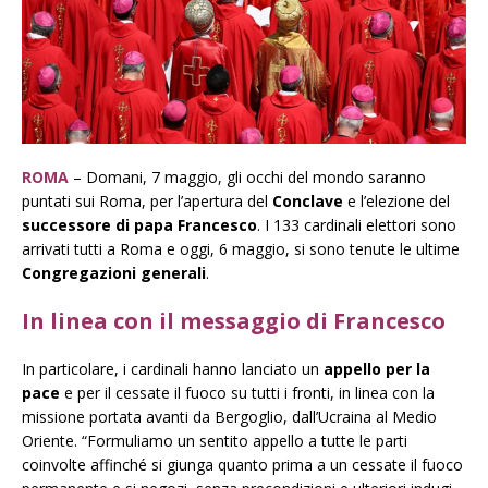
ROMA
– Domani, 7 maggio, gli occhi del mondo saranno
puntati sui Roma, per l’apertura del
Conclave
e l’elezione del
successore di papa Francesco
. I 133 cardinali elettori sono
arrivati tutti a Roma e oggi, 6 maggio, si sono tenute le ultime
Congregazioni generali
.
In linea con il messaggio di Francesco
In particolare, i cardinali hanno lanciato un
appello per la
pace
e per il cessate il fuoco su tutti i fronti, in linea con la
missione portata avanti da Bergoglio, dall’Ucraina al Medio
Oriente. “Formuliamo un sentito appello a tutte le parti
coinvolte affinché si giunga quanto prima a un cessate il fuoco