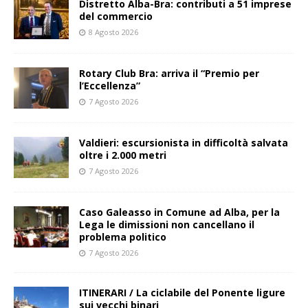
Distretto Alba-Bra: contributi a 51 imprese
del commercio
8 Agosto 2026
Rotary Club Bra: arriva il “Premio per
l’Eccellenza”
7 Agosto 2026
Valdieri: escursionista in difficoltà salvata
oltre i 2.000 metri
7 Agosto 2026
Caso Galeasso in Comune ad Alba, per la
Lega le dimissioni non cancellano il
problema politico
7 Agosto 2026
ITINERARI / La ciclabile del Ponente ligure
sui vecchi binari