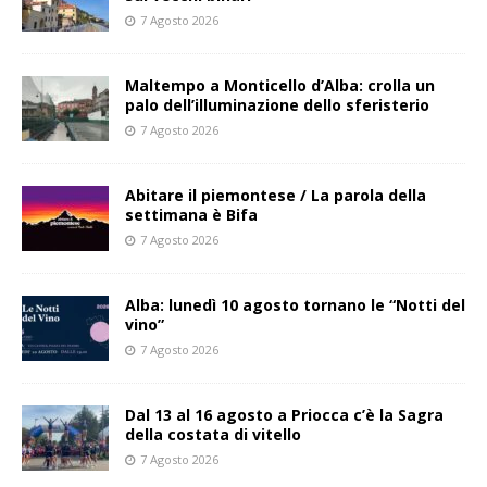
7 Agosto 2026
Maltempo a Monticello d’Alba: crolla un
palo dell’illuminazione dello sferisterio
7 Agosto 2026
Abitare il piemontese / La parola della
settimana è Bifa
7 Agosto 2026
Alba: lunedì 10 agosto tornano le “Notti del
vino”
7 Agosto 2026
Dal 13 al 16 agosto a Priocca c’è la Sagra
della costata di vitello
7 Agosto 2026