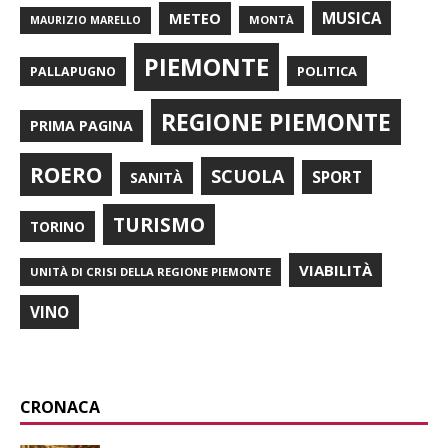
METEO
MUSICA
MONTÀ
MAURIZIO MARELLO
PIEMONTE
POLITICA
PALLAPUGNO
REGIONE PIEMONTE
PRIMA PAGINA
ROERO
SCUOLA
SPORT
SANITÀ
TURISMO
TORINO
VIABILITÀ
UNITÀ DI CRISI DELLA REGIONE PIEMONTE
VINO
CRONACA