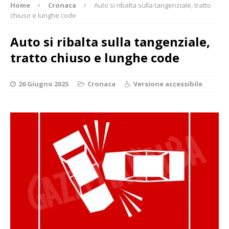
Home
Cronaca
Auto si ribalta sulla tangenziale, tratto
chiuso e lunghe code
Auto si ribalta sulla tangenziale,
tratto chiuso e lunghe code
26 Giugno 2025
Cronaca
Versione accessibile