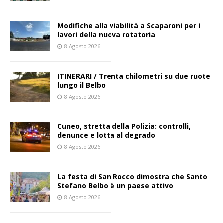
Modifiche alla viabilità a Scaparoni per i
lavori della nuova rotatoria
8 Agosto 2026
ITINERARI / Trenta chilometri su due ruote
lungo il Belbo
8 Agosto 2026
Cuneo, stretta della Polizia: controlli,
denunce e lotta al degrado
8 Agosto 2026
La festa di San Rocco dimostra che Santo
Stefano Belbo è un paese attivo
8 Agosto 2026