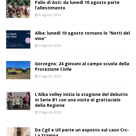
Palio di Asti: da lunedì 10 agosto parte
l’allestimento
8 Agosto 2026
Alba: lunedì 10 agosto tornano le “Notti del
vino”
8 Agosto 2026
Gorzegno: 24 giovani al campo scuola della
Protezione Civile
8 Agosto 2026
L’Alba volley inizia la stagione del debutto
in Serie B1 con una visita al grattacielo
della Regione
8 Agosto 2026
Da Cgil e Uil parte un esposto sul caso Crc-
La Stampa