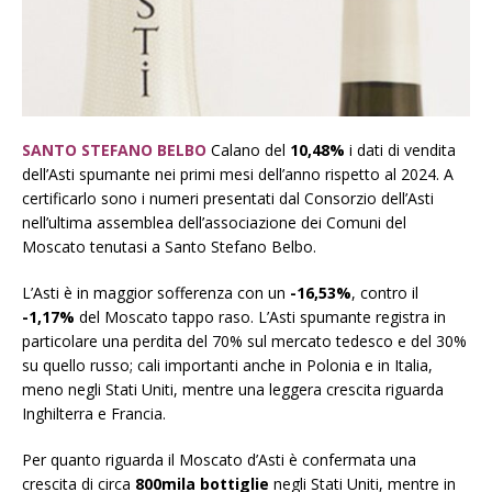
SANTO STEFANO BELBO
Calano del
10,48%
i dati di vendita
dell’Asti spumante nei primi mesi dell’anno rispetto al 2024. A
certificarlo sono i numeri presentati dal Consorzio dell’Asti
nell’ultima assemblea dell’associazione dei Comuni del
Moscato tenutasi a Santo Stefano Belbo.
L’Asti è in maggior sofferenza con un
-16,53%
, contro il
-1,17%
del Moscato tappo raso. L’Asti spumante registra in
particolare una perdita del 70% sul mercato tedesco e del 30%
su quello russo; cali importanti anche in Polonia e in Italia,
meno negli Stati Uniti, mentre una leggera crescita riguarda
Inghilterra e Francia.
Per quanto riguarda il Moscato d’Asti è confermata una
crescita di circa
800mila bottiglie
negli Stati Uniti, mentre in