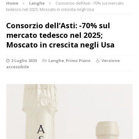
Home
Langhe
Consorzio dell’Asti: -70% sul mercato
tedesco nel 2025; Moscato in crescita negli Usa
Consorzio dell’Asti: -70% sul
mercato tedesco nel 2025;
Moscato in crescita negli Usa
2 Luglio 2025
Langhe
,
Primo Piano
Versione
accessibile