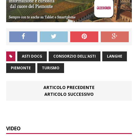
ASTI DOCG
CONSORZIO DELL'ASTI
LANGHE
PIEMONTE
TURISMO
ARTICOLO PRECEDENTE
ARTICOLO SUCCESSIVO
VIDEO