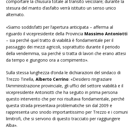
comportare la chiusura totale al transito veicolare; durante la
stesura del manto d’asfalto verrà istituito un senso unico
alternato.
«Siamo soddisfatti per l’apertura anticipata – afferma al
riguardo il vicepresidente della Provincia
Massimo Antoniotti
– sia perché quel tratto di viabilità è fondamentale per il
passaggio dei mezzi agricoli, soprattutto durante il periodo
della vendemmia, sia perché si tratta di lavori che erano attesi
da tempo e giungono ora a compimento».
Sulla stessa lunghezza d’onda le dichiarazioni del sindaco di
Trezzo Tinella,
Alberto Cerrino
: «Desidero ringraziare
l’Amministrazione provinciale, gli uffici del settore viabilità e il
vicepresidente Antoniotti che ha seguito in prima persona
questo intervento che per noi risultava fondamentale, perché
questa strada presentava problematiche sin dal 2009 e
rappresenta uno snodo importantissimo per Trezzo e i comuni
limitrofi, che si servono di questo tracciato per raggiungere
Alba».