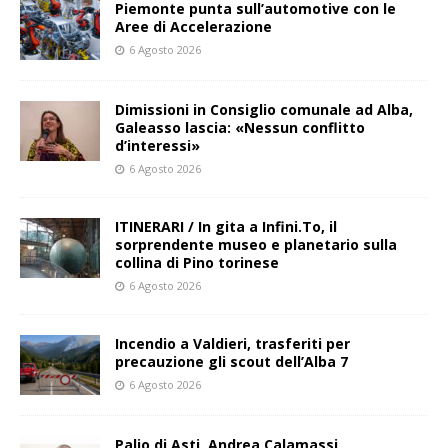
Piemonte punta sull’automotive con le
Aree di Accelerazione
6 Agosto 2026
Dimissioni in Consiglio comunale ad Alba,
Galeasso lascia: «Nessun conflitto
d’interessi»
6 Agosto 2026
ITINERARI / In gita a Infini.To, il
sorprendente museo e planetario sulla
collina di Pino torinese
6 Agosto 2026
Incendio a Valdieri, trasferiti per
precauzione gli scout dell’Alba 7
6 Agosto 2026
Palio di Asti, Andrea Calamassi