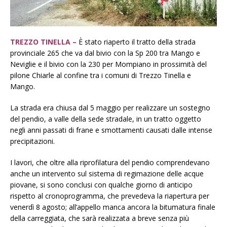
TREZZO TINELLA –
È stato riaperto il tratto della strada
provinciale 265 che va dal bivio con la Sp 200 tra Mango e
Neviglie e il bivio con la 230 per Mompiano in prossimità del
pilone Chiarle al confine tra i comuni di Trezzo Tinella e
Mango.
La strada era chiusa dal 5 maggio per realizzare un sostegno
del pendio, a valle della sede stradale, in un tratto oggetto
negli anni passati di frane e smottamenti causati dalle intense
precipitazioni.
I lavori, che oltre alla riprofilatura del pendio comprendevano
anche un intervento sul sistema di regimazione delle acque
piovane, si sono conclusi con qualche giorno di anticipo
rispetto al cronoprogramma, che prevedeva la riapertura per
venerdì 8 agosto; all’appello manca ancora la bitumatura finale
della carreggiata, che sarà realizzata a breve senza più