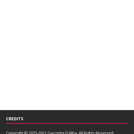
CREDITS
Copyright © 2015-2022 Gazzetta D'Alba. All Rights Reserved.