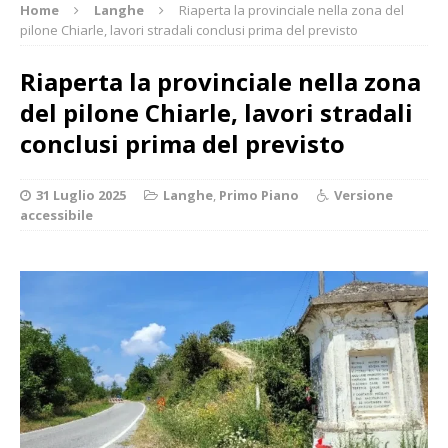
Home
Langhe
Riaperta la provinciale nella zona del
pilone Chiarle, lavori stradali conclusi prima del previsto
Riaperta la provinciale nella zona
del pilone Chiarle, lavori stradali
conclusi prima del previsto
31 Luglio 2025
Langhe
,
Primo Piano
Versione
accessibile