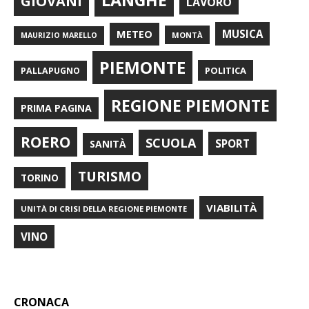
LANGHE
GIOVANI
LAVORO
METEO
MUSICA
MONTÀ
MAURIZIO MARELLO
PIEMONTE
POLITICA
PALLAPUGNO
REGIONE PIEMONTE
PRIMA PAGINA
ROERO
SCUOLA
SPORT
SANITÀ
TURISMO
TORINO
VIABILITÀ
UNITÀ DI CRISI DELLA REGIONE PIEMONTE
VINO
CRONACA