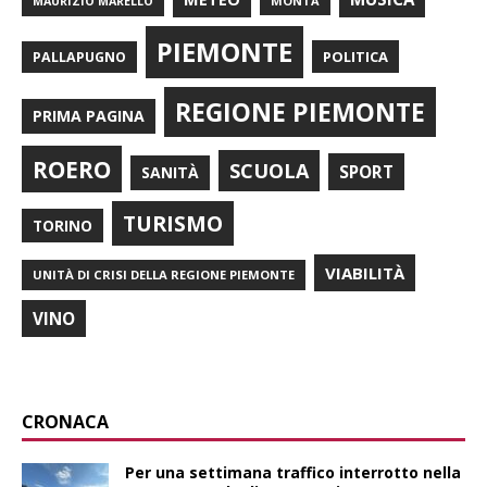
MONTÀ
MAURIZIO MARELLO
PIEMONTE
POLITICA
PALLAPUGNO
REGIONE PIEMONTE
PRIMA PAGINA
ROERO
SCUOLA
SPORT
SANITÀ
TURISMO
TORINO
VIABILITÀ
UNITÀ DI CRISI DELLA REGIONE PIEMONTE
VINO
CRONACA
Per una settimana traffico interrotto nella