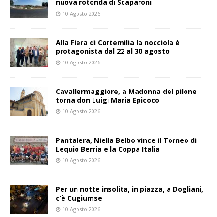
nuova rotonda di Scaparoni
10 Agosto 2026
Alla Fiera di Cortemilia la nocciola è
protagonista dal 22 al 30 agosto
10 Agosto 2026
Cavallermaggiore, a Madonna del pilone
torna don Luigi Maria Epicoco
10 Agosto 2026
Pantalera, Niella Belbo vince il Torneo di
Lequio Berria e la Coppa Italia
10 Agosto 2026
Per un notte insolita, in piazza, a Dogliani,
c’è Cugiumse
10 Agosto 2026