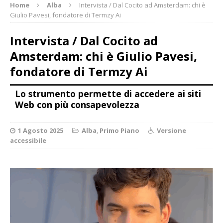
Home
Alba
Intervista / Dal Cocito ad Amsterdam: chi è
Giulio Pavesi, fondatore di Termzy Ai
Intervista / Dal Cocito ad
Amsterdam: chi è Giulio Pavesi,
fondatore di Termzy Ai
Lo strumento permette di accedere ai siti
Web con più consapevolezza
1 Agosto 2025
Alba
,
Primo Piano
Versione
accessibile