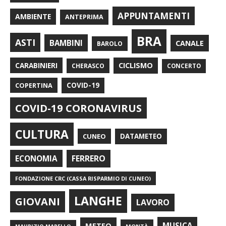
APPUNTAMENTI
AMBIENTE
ANTEPRIMA
BRA
ASTI
BAMBINI
CANALE
BAROLO
CARABINIERI
CICLISMO
CHERASCO
CONCERTO
COPERTINA
COVID-19
COVID-19 CORONAVIRUS
CULTURA
CUNEO
DATAMETEO
FERRERO
ECONOMIA
FONDAZIONE CRC (CASSA RISPARMIO DI CUNEO)
LANGHE
GIOVANI
LAVORO
METEO
MUSICA