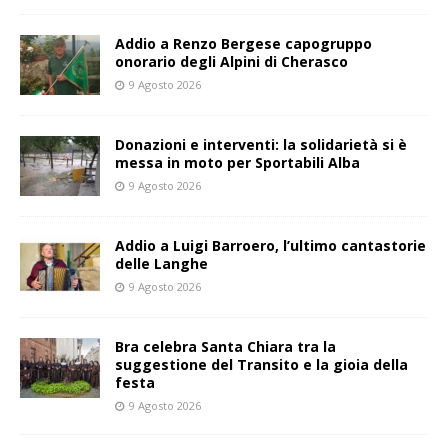
Addio a Renzo Bergese capogruppo
onorario degli Alpini di Cherasco
9 Agosto 2026
Donazioni e interventi: la solidarietà si è
messa in moto per Sportabili Alba
9 Agosto 2026
Addio a Luigi Barroero, l’ultimo cantastorie
delle Langhe
9 Agosto 2026
Bra celebra Santa Chiara tra la
suggestione del Transito e la gioia della
festa
9 Agosto 2026