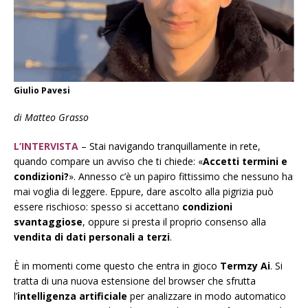
Giulio Pavesi
di Matteo Grasso
L’INTERVISTA
–
Stai navigando tranquillamente in rete,
quando compare un avviso che ti chiede: «
Accetti termini e
condizioni?
». Annesso c’è un papiro fittissimo che nessuno ha
mai voglia di leggere. Eppure, dare ascolto alla pigrizia può
essere rischioso: spesso si accettano
condizioni
svantaggiose
, oppure si presta il proprio consenso alla
vendita di dati personali a terzi
.
È in momenti come questo che entra in gioco
Termzy Ai
. Si
tratta di una nuova estensione del
browser
che sfrutta
l’
intelligenza artificiale
per analizzare in modo automatico