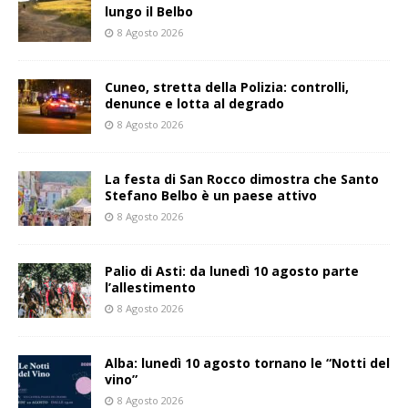
lungo il Belbo
8 Agosto 2026
Cuneo, stretta della Polizia: controlli,
denunce e lotta al degrado
8 Agosto 2026
La festa di San Rocco dimostra che Santo
Stefano Belbo è un paese attivo
8 Agosto 2026
Palio di Asti: da lunedì 10 agosto parte
l’allestimento
8 Agosto 2026
Alba: lunedì 10 agosto tornano le “Notti del
vino”
8 Agosto 2026