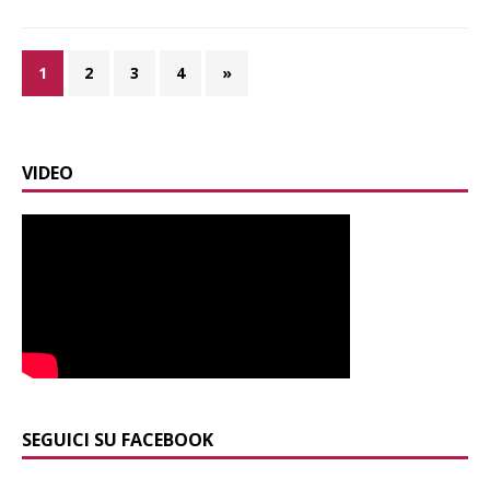
1
2
3
4
»
VIDEO
SEGUICI SU FACEBOOK