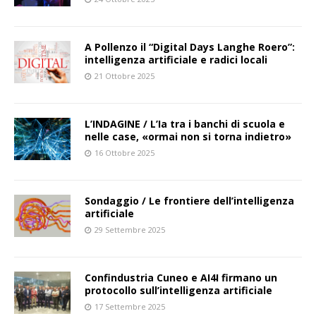
A Pollenzo il “Digital Days Langhe Roero”:
intelligenza artificiale e radici locali
21 Ottobre 2025
L’INDAGINE / L’Ia tra i banchi di scuola e
nelle case, «ormai non si torna indietro»
16 Ottobre 2025
Sondaggio / Le frontiere dell’intelligenza
artificiale
29 Settembre 2025
Confindustria Cuneo e AI4I firmano un
protocollo sull’intelligenza artificiale
17 Settembre 2025