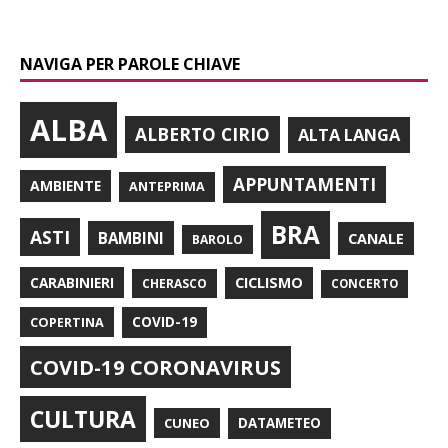
NAVIGA PER PAROLE CHIAVE
ALBA
ALBERTO CIRIO
ALTA LANGA
APPUNTAMENTI
AMBIENTE
ANTEPRIMA
BRA
ASTI
BAMBINI
CANALE
BAROLO
CARABINIERI
CICLISMO
CHERASCO
CONCERTO
COPERTINA
COVID-19
COVID-19 CORONAVIRUS
CULTURA
CUNEO
DATAMETEO