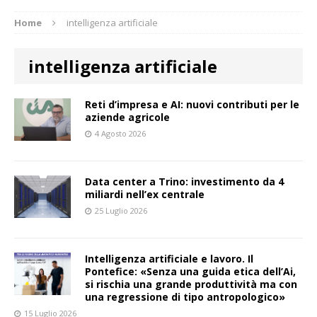
Home
intelligenza artificiale
intelligenza artificiale
Reti d’impresa e AI: nuovi contributi per le
aziende agricole
4 Agosto 2026
Data center a Trino: investimento da 4
miliardi nell’ex centrale
25 Luglio 2026
Intelligenza artificiale e lavoro. Il
Pontefice: «Senza una guida etica dell’Ai,
si rischia una grande produttività ma con
una regressione di tipo antropologico»
15 Luglio 2026