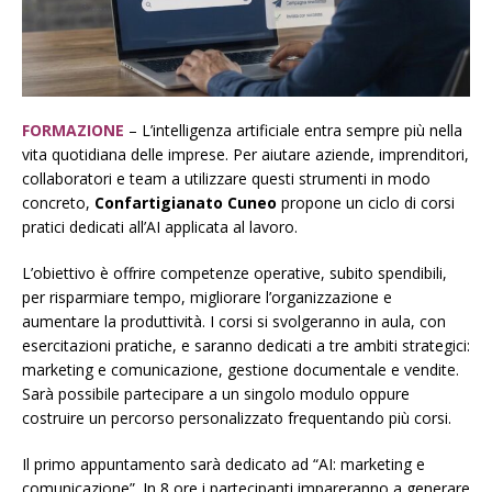
FORMAZIONE
– L’intelligenza artificiale entra sempre più nella
vita quotidiana delle imprese. Per aiutare aziende, imprenditori,
collaboratori e team a utilizzare questi strumenti in modo
concreto,
Confartigianato Cuneo
propone un ciclo di corsi
pratici dedicati all’AI applicata al lavoro.
L’obiettivo è offrire competenze operative, subito spendibili,
per risparmiare tempo, migliorare l’organizzazione e
aumentare la produttività. I corsi si svolgeranno in aula, con
esercitazioni pratiche, e saranno dedicati a tre ambiti strategici:
marketing e comunicazione, gestione documentale e vendite.
Sarà possibile partecipare a un singolo modulo oppure
costruire un percorso personalizzato frequentando più corsi.
Il primo appuntamento sarà dedicato ad “AI: marketing e
comunicazione”. In 8 ore i partecipanti impareranno a generare