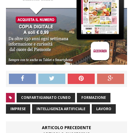
CONFARTIGIANATO CUNEO
FORMAZIONE
IMPRESE
INTELLIGENZA ARTIFICIALE
LAVORO
ARTICOLO PRECEDENTE