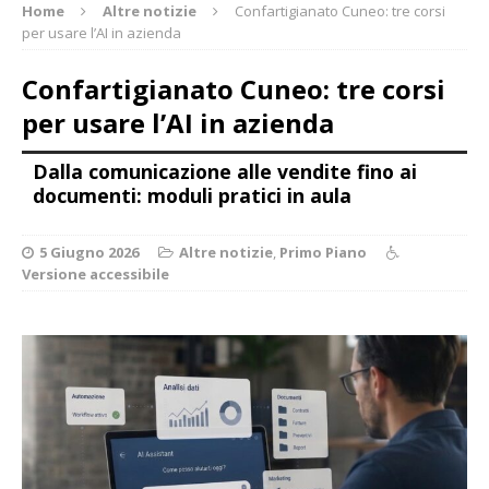
Home
Altre notizie
Confartigianato Cuneo: tre corsi
per usare l’AI in azienda
Confartigianato Cuneo: tre corsi
per usare l’AI in azienda
Dalla comunicazione alle vendite fino ai
documenti: moduli pratici in aula
5 Giugno 2026
Altre notizie
,
Primo Piano
Versione accessibile