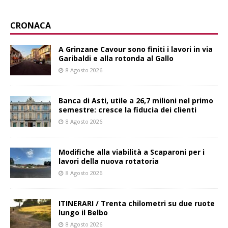
CRONACA
A Grinzane Cavour sono finiti i lavori in via
Garibaldi e alla rotonda al Gallo
8 Agosto 2026
Banca di Asti, utile a 26,7 milioni nel primo
semestre: cresce la fiducia dei clienti
8 Agosto 2026
Modifiche alla viabilità a Scaparoni per i
lavori della nuova rotatoria
8 Agosto 2026
ITINERARI / Trenta chilometri su due ruote
lungo il Belbo
8 Agosto 2026