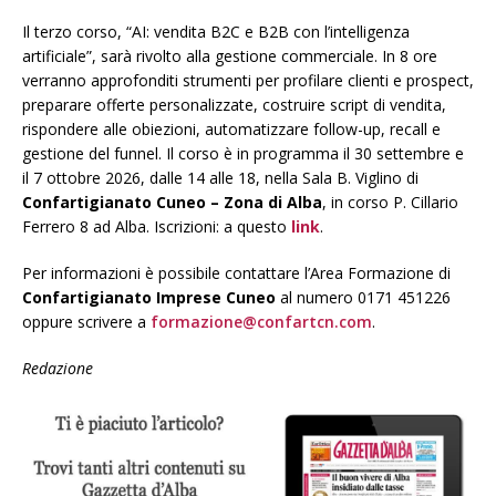
Il terzo corso, “AI: vendita B2C e B2B con l’intelligenza
artificiale”, sarà rivolto alla gestione commerciale. In 8 ore
verranno approfonditi strumenti per profilare clienti e prospect,
preparare offerte personalizzate, costruire script di vendita,
rispondere alle obiezioni, automatizzare follow-up, recall e
gestione del funnel. Il corso è in programma il 30 settembre e
il 7 ottobre 2026, dalle 14 alle 18, nella Sala B. Viglino di
Confartigianato Cuneo – Zona di Alba
, in corso P. Cillario
Ferrero 8 ad Alba. Iscrizioni: a questo
link
.
Per informazioni è possibile contattare l’Area Formazione di
Confartigianato Imprese Cuneo
al numero 0171 451226
oppure scrivere a
formazione@confartcn.com
.
Redazione