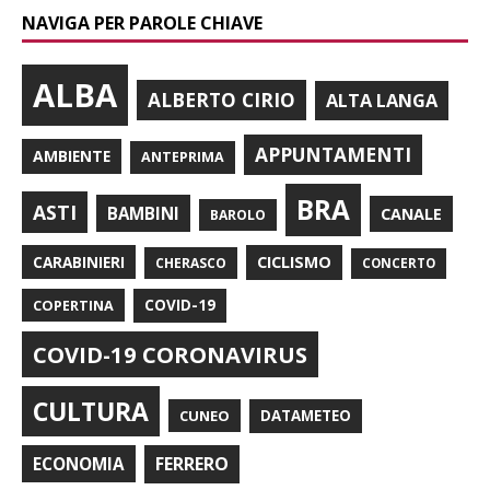
NAVIGA PER PAROLE CHIAVE
ALBA
ALBERTO CIRIO
ALTA LANGA
APPUNTAMENTI
AMBIENTE
ANTEPRIMA
BRA
ASTI
BAMBINI
CANALE
BAROLO
CARABINIERI
CICLISMO
CHERASCO
CONCERTO
COPERTINA
COVID-19
COVID-19 CORONAVIRUS
CULTURA
CUNEO
DATAMETEO
FERRERO
ECONOMIA