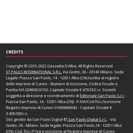
CREDITS
Copyright © 2015-2022 Gazzetta D'Alba. All Rights Reserved.
ST PAULS INTERNATIONAL S.R.L.
Via Giotto, 36 - 20145 Milano. Sede
Legale: Piazza San Paolo, 14 - 12051 Alba (CN) Iscritta al registro
delle Imprese di Cuneo - Numero di iscrizione, Codice Fiscale e
Partita IVA 02860520150. Capitale Sociale € 479.552 i.v. Società
soggetta a direzione e coordinamento di
Editoriale San Paolo
S.r.l.
-
Piazza San Paolo, 14 - 12051 Alba (CN) - P.IVA/Cod.fisc./Iscrizione
Registro Imprese di Cuneo 01660660042 - Capitale Sociale €
3.400.000 i.v.
Sito gestito da
San Paolo Digital
©
San Paolo Digital S.r.l.
, - Via
Giotto, 36 - Milano. Sede legale: Piazza San Paolo,14 - 12051 Alba
(CN), Cod. fisc./P.Iva e iscrizione al Registro Imprese di Cuneo