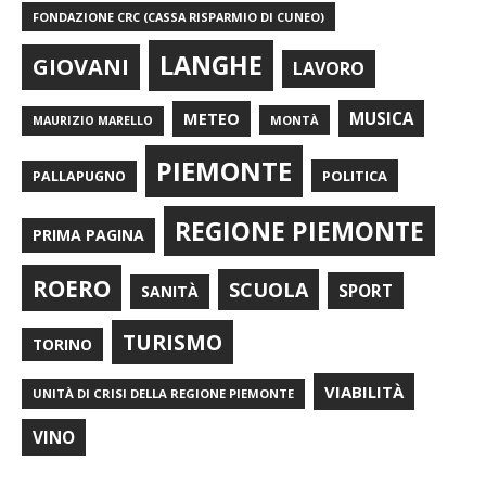
FONDAZIONE CRC (CASSA RISPARMIO DI CUNEO)
LANGHE
GIOVANI
LAVORO
METEO
MUSICA
MONTÀ
MAURIZIO MARELLO
PIEMONTE
POLITICA
PALLAPUGNO
REGIONE PIEMONTE
PRIMA PAGINA
ROERO
SCUOLA
SPORT
SANITÀ
TURISMO
TORINO
VIABILITÀ
UNITÀ DI CRISI DELLA REGIONE PIEMONTE
VINO