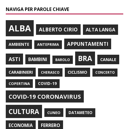
NAVIGA PER PAROLE CHIAVE
ALBA
ALBERTO CIRIO
ALTA LANGA
APPUNTAMENTI
AMBIENTE
ANTEPRIMA
BRA
ASTI
BAMBINI
CANALE
BAROLO
CARABINIERI
CICLISMO
CHERASCO
CONCERTO
COPERTINA
COVID-19
COVID-19 CORONAVIRUS
CULTURA
CUNEO
DATAMETEO
FERRERO
ECONOMIA