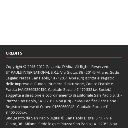
CREDITS
Copyright © 2015-2022 Gazzetta D'Alba. All Rights Reserved.
ST PAULS INTERNATIONAL S.R.L.
Via Giotto, 36 - 20145 Milano. Sede
Legale: Piazza San Paolo, 14 - 12051 Alba (CN) Iscritta al registro
delle Imprese di Cuneo - Numero di iscrizione, Codice Fiscale e
Partita IVA 02860520150. Capitale Sociale € 479.552 i.v. Società
soggetta a direzione e coordinamento di
Editoriale San Paolo
S.r.l.
-
Piazza San Paolo, 14 - 12051 Alba (CN) - P.IVA/Cod.fisc./Iscrizione
Registro Imprese di Cuneo 01660660042 - Capitale Sociale €
3.400.000 i.v.
Sito gestito da
San Paolo Digital
©
San Paolo Digital S.r.l.
, - Via
Giotto, 36 - Milano. Sede legale: Piazza San Paolo,14 - 12051 Alba