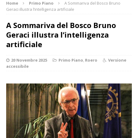
Home
Primo Piano
A Sommariva del Bosco Bruno
Geraci illustra l’intelligenza artificiale
A Sommariva del Bosco Bruno
Geraci illustra l’intelligenza
artificiale
20 Novembre 2025
Primo Piano
,
Roero
Versione
accessibile