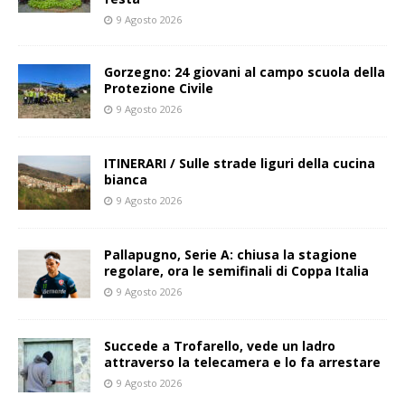
9 Agosto 2026
Gorzegno: 24 giovani al campo scuola della
Protezione Civile
9 Agosto 2026
ITINERARI / Sulle strade liguri della cucina
bianca
9 Agosto 2026
Pallapugno, Serie A: chiusa la stagione
regolare, ora le semifinali di Coppa Italia
9 Agosto 2026
Succede a Trofarello, vede un ladro
attraverso la telecamera e lo fa arrestare
9 Agosto 2026