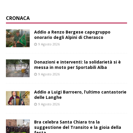
CRONACA
Addio a Renzo Bergese capogruppo
onorario degli Alpini di Cherasco
9 Agosto 2026
Donazioni e interventi: la solidarietà si è
messa in moto per Sportabili Alba
9 Agosto 2026
Addio a Luigi Barroero, l’ultimo cantastorie
delle Langhe
9 Agosto 2026
Bra celebra Santa Chiara tra la
suggestione del Transito e la gioia della
festa