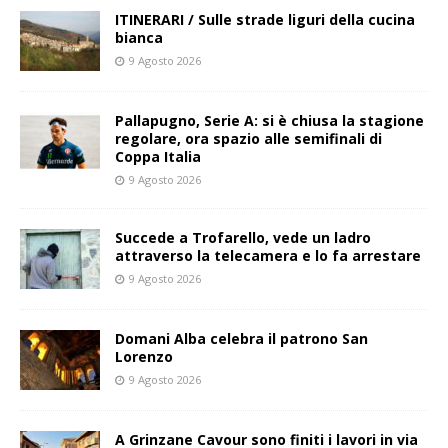
ITINERARI / Sulle strade liguri della cucina
bianca
9 Agosto 2026
Pallapugno, Serie A: si è chiusa la stagione
regolare, ora spazio alle semifinali di
Coppa Italia
9 Agosto 2026
Succede a Trofarello, vede un ladro
attraverso la telecamera e lo fa arrestare
9 Agosto 2026
Domani Alba celebra il patrono San
Lorenzo
9 Agosto 2026
A Grinzane Cavour sono finiti i lavori in via