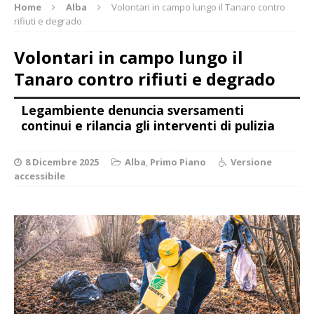
Home
Alba
Volontari in campo lungo il Tanaro contro
rifiuti e degrado
Volontari in campo lungo il
Tanaro contro rifiuti e degrado
Legambiente denuncia sversamenti
continui e rilancia gli interventi di pulizia
8 Dicembre 2025
Alba
,
Primo Piano
Versione
accessibile