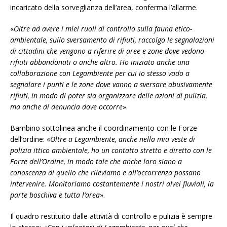
incaricato della sorveglianza dell’area, conferma l’allarme.
«
Oltre ad avere i miei ruoli di controllo sulla fauna etico-
ambientale, sullo sversamento di rifiuti, raccolgo le segnalazioni
di cittadini che vengono a riferire di aree e zone dove vedono
rifiuti abbandonati o anche altro. Ho iniziato anche una
collaborazione con Legambiente per cui io stesso vado a
segnalare i punti e le zone dove vanno a sversare abusivamente
rifiuti, in modo di poter sia organizzare delle azioni di pulizia,
ma anche di denuncia dove occorre
».
Bambino sottolinea anche il coordinamento con le Forze
dell’ordine: «
Oltre a Legambiente, anche nella mia veste di
polizia ittico ambientale, ho un contatto stretto e diretto con le
Forze dell’Ordine, in modo tale che anche loro siano a
conoscenza di quello che rileviamo e all’occorrenza possano
intervenire. Monitoriamo costantemente i nostri alvei fluviali, la
parte boschiva e tutta l’area
».
Il quadro restituito dalle attività di controllo e pulizia è sempre