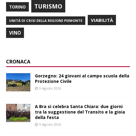
TURISMO
TORINO
VIABILITÀ
UNITÀ DI CRISI DELLA REGIONE PIEMONTE
VINO
CRONACA
Gorzegno: 24 giovani al campo scuola della
Protezione Civile
9 Agosto 2026
A Bra si celebra Santa Chiara: due giorni
tra la suggestione del Transito e la gioia
della festa
9 Agosto 2026