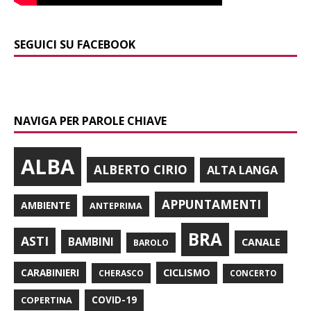
SEGUICI SU FACEBOOK
NAVIGA PER PAROLE CHIAVE
ALBA
ALBERTO CIRIO
ALTA LANGA
APPUNTAMENTI
AMBIENTE
ANTEPRIMA
BRA
ASTI
BAMBINI
CANALE
BAROLO
CARABINIERI
CICLISMO
CHERASCO
CONCERTO
COPERTINA
COVID-19