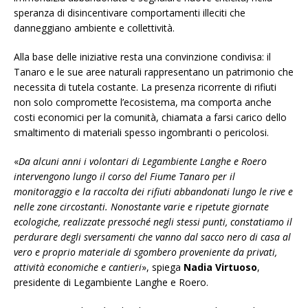
speranza di disincentivare comportamenti illeciti che
danneggiano ambiente e collettività.
Alla base delle iniziative resta una convinzione condivisa: il
Tanaro e le sue aree naturali rappresentano un patrimonio che
necessita di tutela costante. La presenza ricorrente di rifiuti
non solo compromette l’ecosistema, ma comporta anche
costi economici per la comunità, chiamata a farsi carico dello
smaltimento di materiali spesso ingombranti o pericolosi.
«
Da alcuni anni i volontari di Legambiente Langhe e Roero
intervengono lungo il corso del Fiume Tanaro per il
monitoraggio e la raccolta dei rifiuti abbandonati lungo le rive e
nelle zone circostanti. Nonostante varie e ripetute giornate
ecologiche, realizzate pressoché negli stessi punti, constatiamo il
perdurare degli sversamenti che vanno dal sacco nero di casa al
vero e proprio materiale di sgombero proveniente da privati,
attività economiche e cantieri
», spiega
Nadia Virtuoso
,
presidente di Legambiente Langhe e Roero.