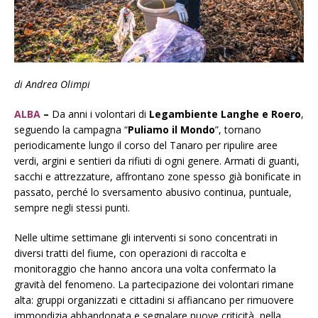
di Andrea Olimpi
ALBA
–
Da anni i volontari di
Legambiente Langhe e Roero
,
seguendo la campagna “
Puliamo il Mondo
”, tornano
periodicamente lungo il corso del Tanaro per ripulire aree
verdi, argini e sentieri da rifiuti di ogni genere. Armati di guanti,
sacchi e attrezzature, affrontano zone spesso già bonificate in
passato, perché lo sversamento abusivo continua, puntuale,
sempre negli stessi punti.
Nelle ultime settimane gli interventi si sono concentrati in
diversi tratti del fiume, con operazioni di raccolta e
monitoraggio che hanno ancora una volta confermato la
gravità del fenomeno. La partecipazione dei volontari rimane
alta: gruppi organizzati e cittadini si affiancano per rimuovere
immondizia abbandonata e segnalare nuove criticità, nella