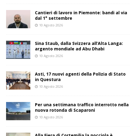
Cantieri di lavoro in Piemonte: bandi al via
dal 1° settembre
10 Agosto 2026
Sina Staub, dalla Svizzera all’Alta Langa:
argento mondiale ad Abu Dhabi
10 Agosto 2026
Asti, 17 nuovi agenti della Polizia di Stato
in Questura
10 Agosto 2026
Per una settimana traffico interrotto nella
nuova rotonda di Scaparoni
10 Agosto 2026
Alla Fiera di Cortemilia la nocciola è