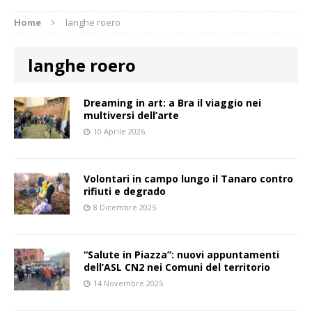
Home
langhe roero
langhe roero
Dreaming in art: a Bra il viaggio nei
multiversi dell’arte
10 Aprile 2026
Volontari in campo lungo il Tanaro contro
rifiuti e degrado
8 Dicembre 2025
“Salute in Piazza”: nuovi appuntamenti
dell’ASL CN2 nei Comuni del territorio
14 Novembre 2025