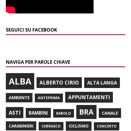
SEGUICI SU FACEBOOK
NAVIGA PER PAROLE CHIAVE
ALBA
ALBERTO CIRIO
ALTA LANGA
APPUNTAMENTI
AMBIENTE
ANTEPRIMA
BRA
ASTI
BAMBINI
CANALE
BAROLO
CARABINIERI
CICLISMO
CHERASCO
CONCERTO