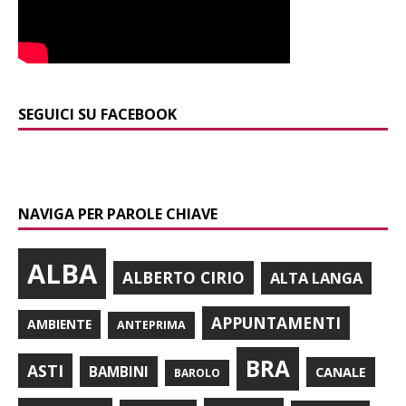
SEGUICI SU FACEBOOK
NAVIGA PER PAROLE CHIAVE
ALBA
ALBERTO CIRIO
ALTA LANGA
APPUNTAMENTI
AMBIENTE
ANTEPRIMA
BRA
ASTI
BAMBINI
CANALE
BAROLO