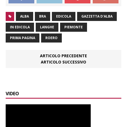
ALBA
BRA
EDICOLA
GAZZETTA D'ALBA
IN EDICOLA
LANGHE
PIEMONTE
PRIMA PAGINA
ROERO
ARTICOLO PRECEDENTE
ARTICOLO SUCCESSIVO
VIDEO