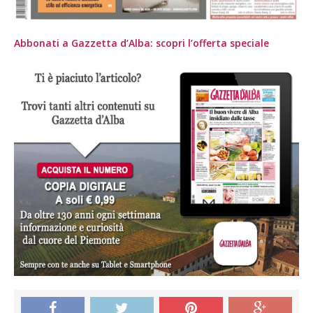
Abbonati a Gazzetta d’Alba: scopri l’offerta speciale