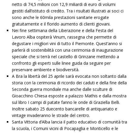
netto di 74,5 milioni con 12,9 miliardi di euro di volumi
gestiti dall’istituto di credito. Tra i risultati illustrati ai soci ci
sono anche le 60mila prestazioni sanitarie erogate
gratuitamente e il florido aumento di clienti giovani.
Nei fine settimana della Liberazione e della Festa del
Lavoro Alba ospiterà Vinum, rassegna che permette di
degustare i migliori vini di tutto il Piemonte. Quest’anno si
parlerà di sostenibilità con una cerimonia di inaugurazione
speciale che si terrà nel castello di Grinzane mettendo a
confronto gli esperti sulle linee guida da seguire per
preservare ambiente e biodiversità.
A Bra la libertà del 25 aprile sarà evocata non soltanto dalla
storia con la cerimonia di ricordo dei caduti e della fine della
Seconda guerra mondiale ma anche dalle sculture di
Gioacchino Chiesa esposte a palazzo Mathis e dalla mostra
sul libro I campi di patate fanno le onde di Graziella Belli.
Inoltre sabato 25 duecento bancarelle di antiquariato e
vintage invaderanno le strade del centro.
Santa Vittoria d’Alba lancia il patto educativo di comunità tra
la scuola, i Comuni vicini di Pocapaglia e Monticello e le