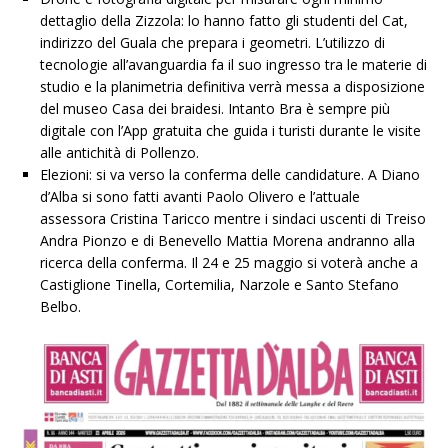
dettaglio della Zizzola: lo hanno fatto gli studenti del Cat,
indirizzo del Guala che prepara i geometri. L’utilizzo di
tecnologie all’avanguardia fa il suo ingresso tra le materie di
studio e la planimetria definitiva verrà messa a disposizione
del museo Casa dei braidesi. Intanto Bra è sempre più
digitale con l’App gratuita che guida i turisti durante le visite
alle antichità di Pollenzo.
Elezioni: si va verso la conferma delle candidature. A Diano
d’Alba si sono fatti avanti Paolo Olivero e l’attuale
assessora Cristina Taricco mentre i sindaci uscenti di Treiso
Andra Pionzo e di Benevello Mattia Morena andranno alla
ricerca della conferma. Il 24 e 25 maggio si voterà anche a
Castiglione Tinella, Cortemilia, Narzole e Santo Stefano
Belbo.