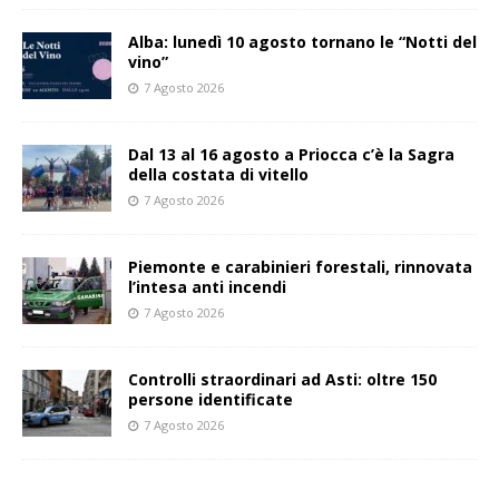
Alba: lunedì 10 agosto tornano le “Notti del
vino”
7 Agosto 2026
Dal 13 al 16 agosto a Priocca c’è la Sagra
della costata di vitello
7 Agosto 2026
Piemonte e carabinieri forestali, rinnovata
l’intesa anti incendi
7 Agosto 2026
Controlli straordinari ad Asti: oltre 150
persone identificate
7 Agosto 2026