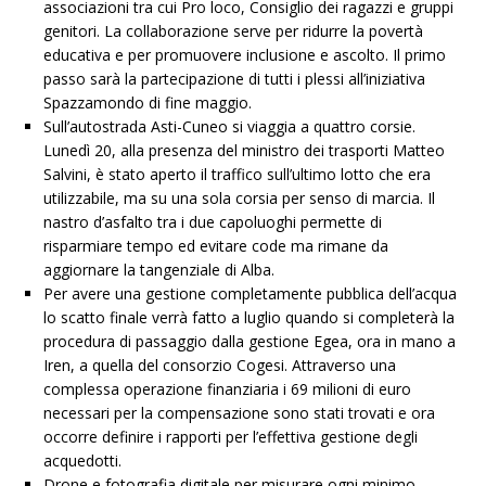
associazioni tra cui Pro loco, Consiglio dei ragazzi e gruppi
genitori. La collaborazione serve per ridurre la povertà
educativa e per promuovere inclusione e ascolto. Il primo
passo sarà la partecipazione di tutti i plessi all’iniziativa
Spazzamondo di fine maggio.
Sull’autostrada Asti-Cuneo si viaggia a quattro corsie.
Lunedì 20, alla presenza del ministro dei trasporti Matteo
Salvini, è stato aperto il traffico sull’ultimo lotto che era
utilizzabile, ma su una sola corsia per senso di marcia. Il
nastro d’asfalto tra i due capoluoghi permette di
risparmiare tempo ed evitare code ma rimane da
aggiornare la tangenziale di Alba.
Per avere una gestione completamente pubblica dell’acqua
lo scatto finale verrà fatto a luglio quando si completerà la
procedura di passaggio dalla gestione Egea, ora in mano a
Iren, a quella del consorzio Cogesi. Attraverso una
complessa operazione finanziaria i 69 milioni di euro
necessari per la compensazione sono stati trovati e ora
occorre definire i rapporti per l’effettiva gestione degli
acquedotti.
Drone e fotografia digitale per misurare ogni minimo