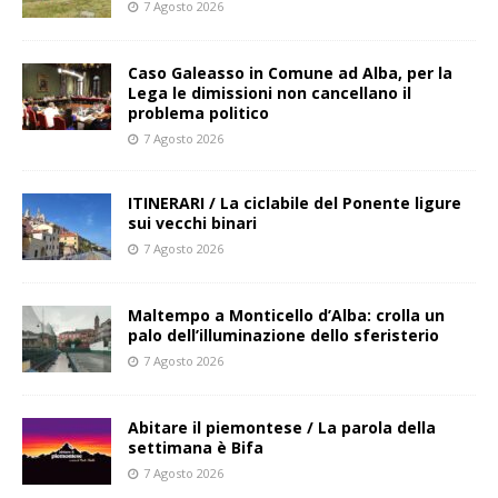
7 Agosto 2026
Caso Galeasso in Comune ad Alba, per la
Lega le dimissioni non cancellano il
problema politico
7 Agosto 2026
ITINERARI / La ciclabile del Ponente ligure
sui vecchi binari
7 Agosto 2026
Maltempo a Monticello d’Alba: crolla un
palo dell’illuminazione dello sferisterio
7 Agosto 2026
Abitare il piemontese / La parola della
settimana è Bifa
7 Agosto 2026